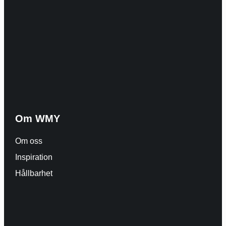
Om WMY
Om oss
Inspiration
Hållbarhet