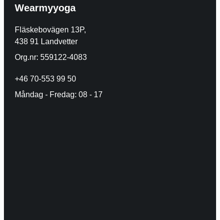
Wearmyyoga
Fläskebovägen 13P,
438 91 Landvetter
Org.nr: 559122-4083
+46 70-553 99 50
Måndag - Fredag: 08 - 17