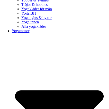
Toppar & T-shirts
Tröjor & hoodies
Yogakläder för män
Yoga BH
Yogatights & byxor
Yogalinnen
Alla yogakläder
Yogamattor