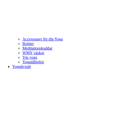
Accessoarer för din Yoga
Bolster
Meditationskuddar
WMY väskor
Yin yoga
Yogatillbehör
Yogalivsstil