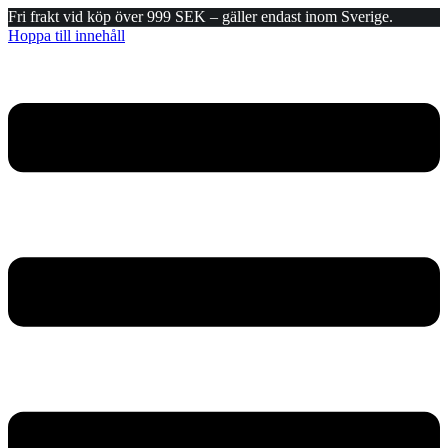
Fri frakt vid köp över 999 SEK – gäller endast inom Sverige.
Hoppa till innehåll