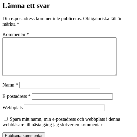
Lämna ett svar
Din e-postadress kommer inte publiceras.
Obligatoriska fält är
märkta
*
Kommentar
*
Namn
*
E-postadress
*
Webbplats
Spara mitt namn, min e-postadress och webbplats i denna
webbläsare till nästa gång jag skriver en kommentar.