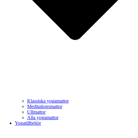
Klassiska yogamattor
Meditationsmattor
Ullmattor
Alla yogamattor
Yogatillbehör