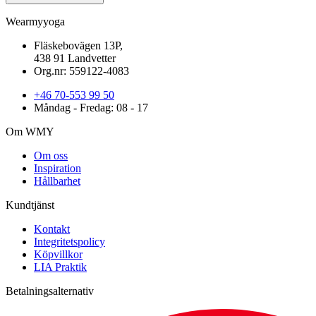
Wearmyyoga
Fläskebovägen 13P,
438 91 Landvetter
Org.nr: 559122-4083
+46 70-553 99 50
Måndag - Fredag: 08 - 17
Om WMY
Om oss
Inspiration
Hållbarhet
Kundtjänst
Kontakt
Integritetspolicy
Köpvillkor
LIA Praktik
Betalningsalternativ