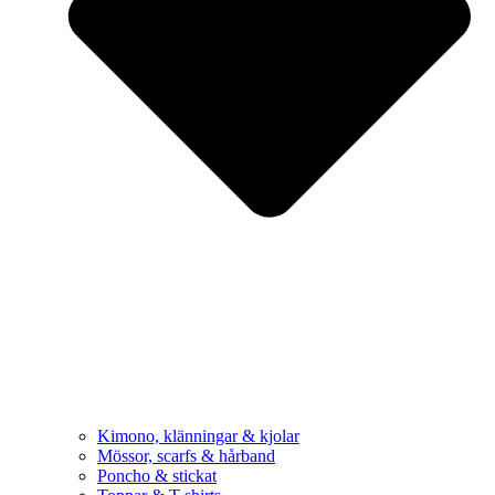
Kimono, klänningar & kjolar
Mössor, scarfs & hårband
Poncho & stickat