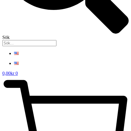
Sök
0,00
kr
0