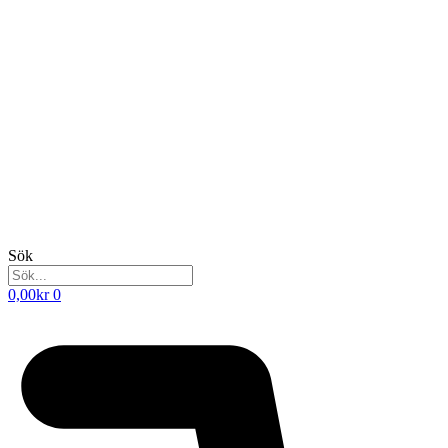
Sök
0,00
kr
0