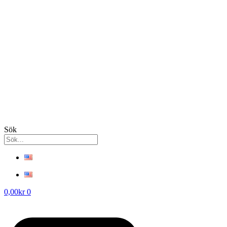
Sök
0,00
kr
0