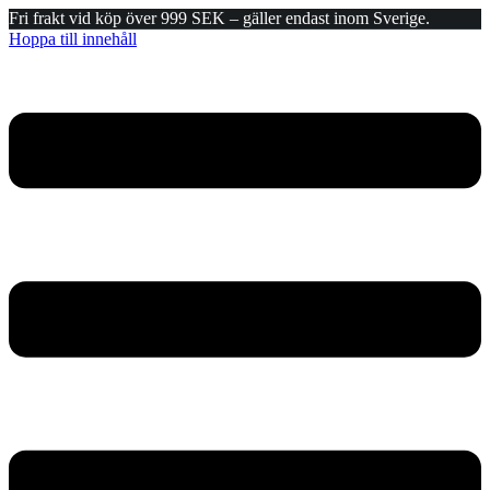
Fri frakt vid köp över 999 SEK – gäller endast inom Sverige.
Hoppa till innehåll