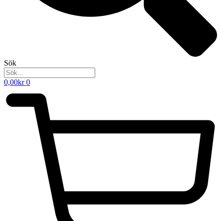
Sök
0,00
kr
0