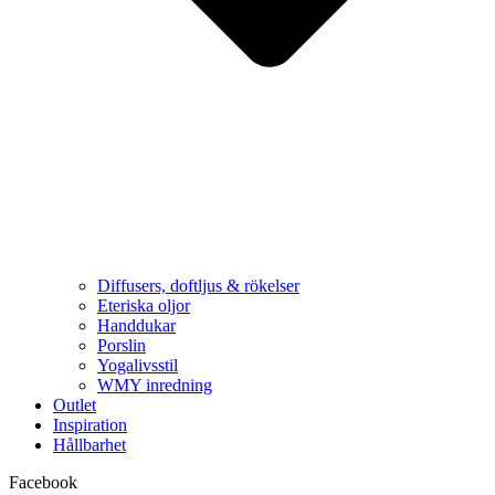
Diffusers, doftljus & rökelser
Eteriska oljor
Handdukar
Porslin
Yogalivsstil
WMY inredning
Outlet
Inspiration
Hållbarhet
Facebook