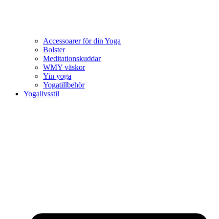
Accessoarer för din Yoga
Bolster
Meditationskuddar
WMY väskor
Yin yoga
Yogatillbehör
Yogalivsstil