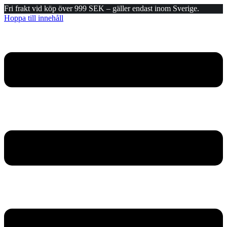
Fri frakt vid köp över 999 SEK – gäller endast inom Sverige.
Hoppa till innehåll