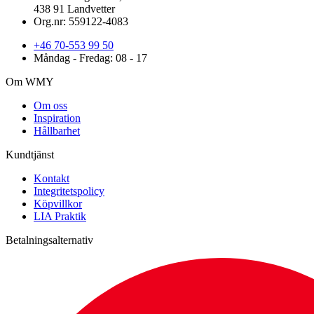
438 91 Landvetter
Org.nr: 559122-4083
+46 70-553 99 50
Måndag - Fredag: 08 - 17
Om WMY
Om oss
Inspiration
Hållbarhet
Kundtjänst
Kontakt
Integritetspolicy
Köpvillkor
LIA Praktik
Betalningsalternativ