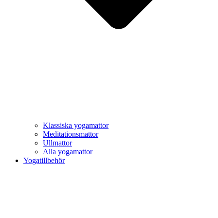
Klassiska yogamattor
Meditationsmattor
Ullmattor
Alla yogamattor
Yogatillbehör