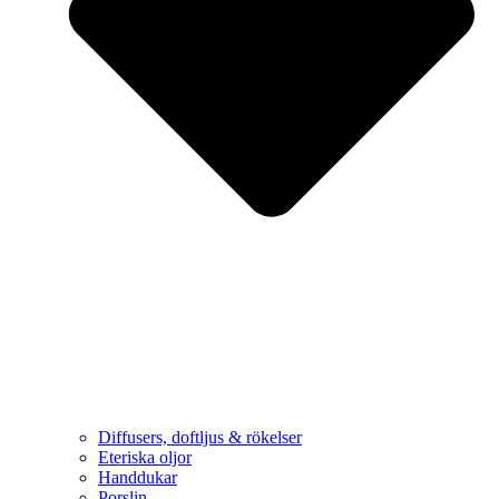
Diffusers, doftljus & rökelser
Eteriska oljor
Handdukar
Porslin