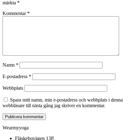
märkta
*
Kommentar
*
Namn
*
E-postadress
*
Webbplats
Spara mitt namn, min e-postadress och webbplats i denna
webbläsare till nästa gång jag skriver en kommentar.
Wearmyyoga
Fläskebovägen 13P,