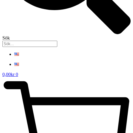
Sök
0,00
kr
0