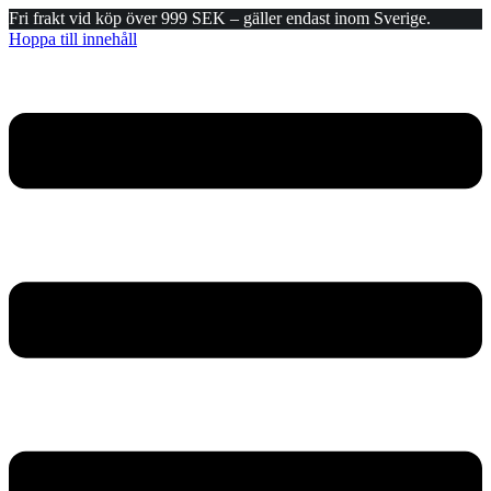
Fri frakt vid köp över 999 SEK – gäller endast inom Sverige.
Hoppa till innehåll