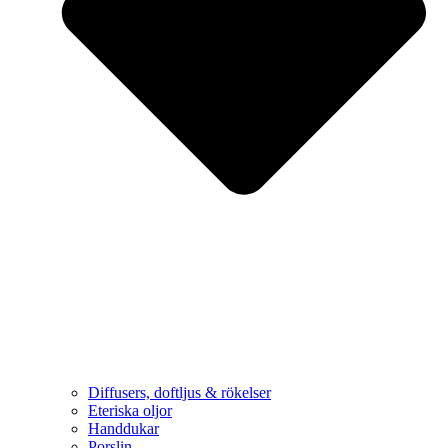
Diffusers, doftljus & rökelser
Eteriska oljor
Handdukar
Porslin