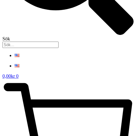
Sök
0,00
kr
0