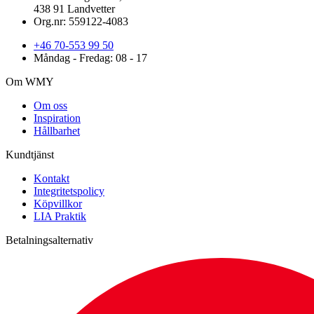
438 91 Landvetter
Org.nr: 559122-4083
+46 70-553 99 50
Måndag - Fredag: 08 - 17
Om WMY
Om oss
Inspiration
Hållbarhet
Kundtjänst
Kontakt
Integritetspolicy
Köpvillkor
LIA Praktik
Betalningsalternativ