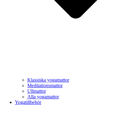
Klassiska yogamattor
Meditationsmattor
Ullmattor
Alla yogamattor
Yogatillbehör