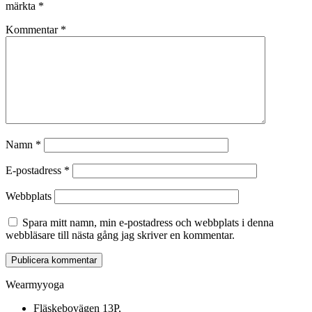
märkta
*
Kommentar
*
Namn
*
E-postadress
*
Webbplats
Spara mitt namn, min e-postadress och webbplats i denna
webbläsare till nästa gång jag skriver en kommentar.
Wearmyyoga
Fläskebovägen 13P,