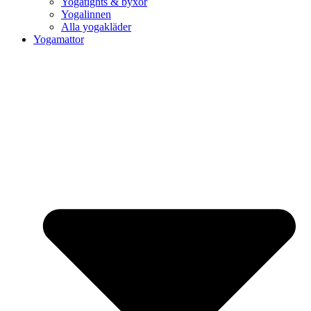
Yogatights & byxor
Yogalinnen
Alla yogakläder
Yogamattor