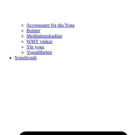
Accessoarer för din Yoga
Bolster
Meditationskuddar
WMY väskor
Yin yoga
Yogatillbehör
Yogalivsstil