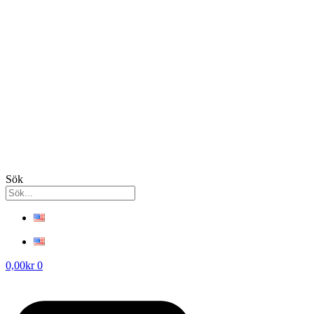
Sök
0,00
kr
0