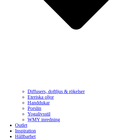
Diffusers, doftljus & rökelser
Eteriska oljor
Handdukar
Porslin
Yogalivsstil
WMY inredning
Outlet
Inspiration
Hållbarhet