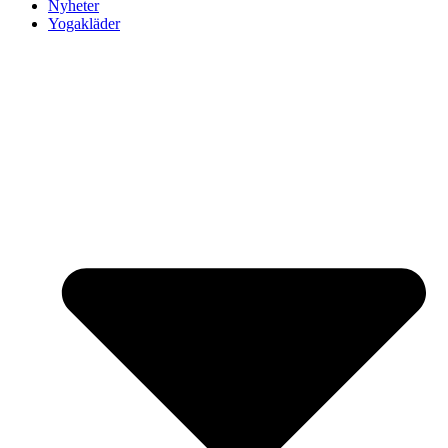
Nyheter
Yogakläder