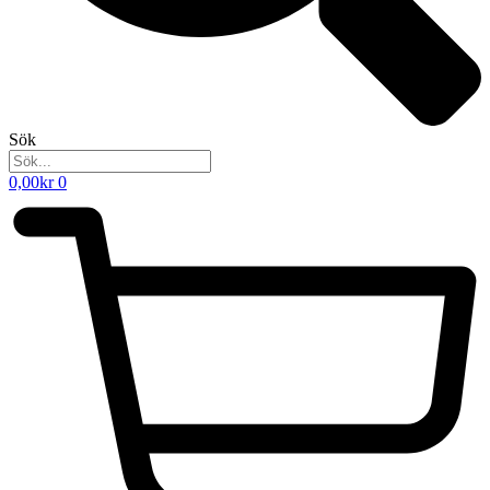
Sök
0,00
kr
0