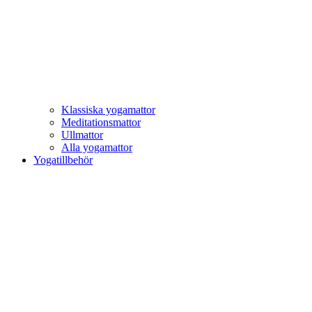
Klassiska yogamattor
Meditationsmattor
Ullmattor
Alla yogamattor
Yogatillbehör