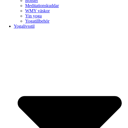
Bolster
Meditationskuddar
WMY väskor
Yin yoga
Yogatillbehör
Yogalivsstil