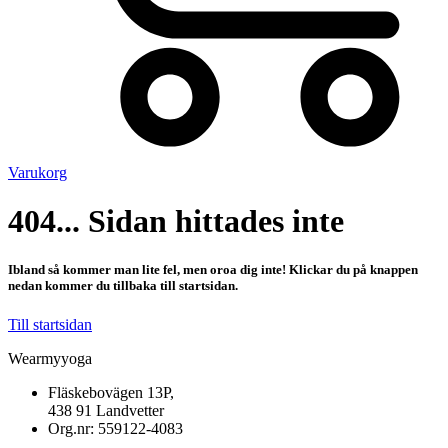
Varukorg
404... Sidan hittades inte
Ibland så kommer man lite fel, men oroa dig inte! Klickar du på knappen
nedan kommer du tillbaka till startsidan.
Till startsidan
Wearmyyoga
Fläskebovägen 13P,
438 91 Landvetter
Org.nr: 559122-4083