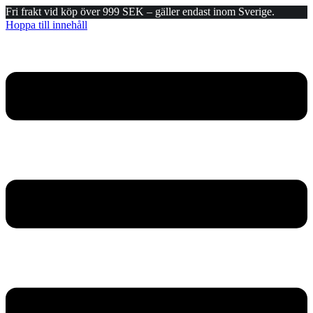
Fri frakt vid köp över 999 SEK – gäller endast inom Sverige.
Hoppa till innehåll