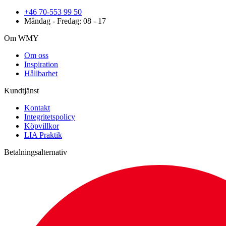
+46 70-553 99 50
Måndag - Fredag: 08 - 17
Om WMY
Om oss
Inspiration
Hållbarhet
Kundtjänst
Kontakt
Integritetspolicy
Köpvillkor
LIA Praktik
Betalningsalternativ