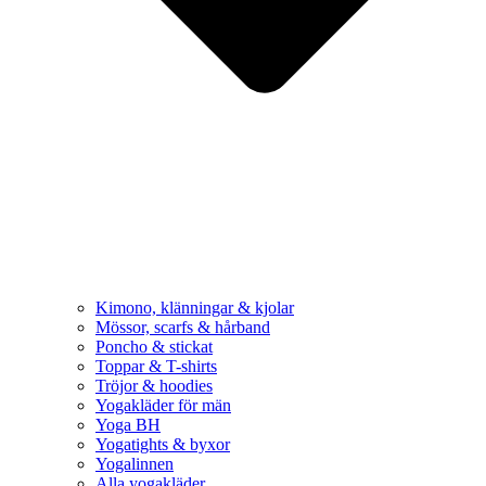
Kimono, klänningar & kjolar
Mössor, scarfs & hårband
Poncho & stickat
Toppar & T-shirts
Tröjor & hoodies
Yogakläder för män
Yoga BH
Yogatights & byxor
Yogalinnen
Alla yogakläder