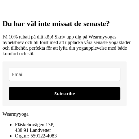
Du har väl inte missat de senaste?
Få 10% rabatt på ditt köp! Skriv upp dig på Wearmyyogas
nyhetsbrev och bli först med att upptäcka våra senaste yogakläder
och tillbehör, perfekta för att lyfta din yogaupplevelse med både
komfort och stil.
Subscribe
Wearmyyoga
Fläskebovägen 13P,
438 91 Landvetter
Org.nr: 559122-4083