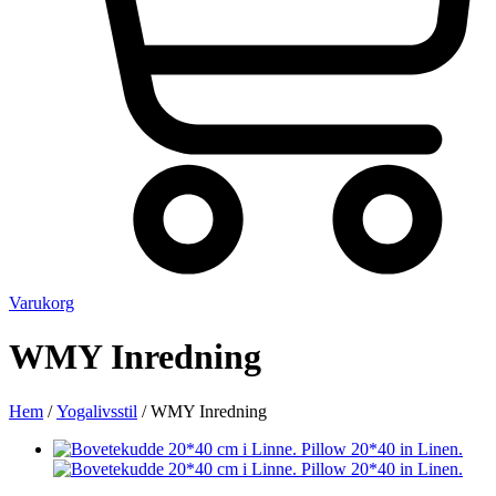
Varukorg
WMY Inredning
Hem
/
Yogalivsstil
/ WMY Inredning