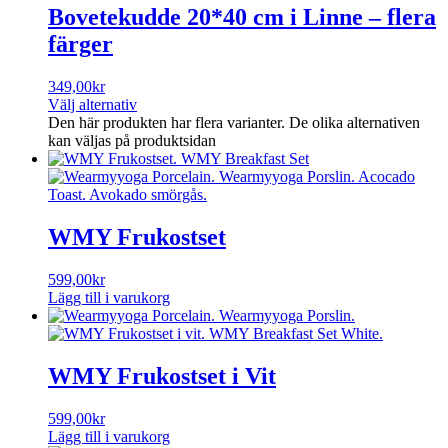
Bovetekudde 20*40 cm i Linne – flera
färger
349,00
kr
Välj alternativ
Den här produkten har flera varianter. De olika alternativen
kan väljas på produktsidan
WMY Frukostset
599,00
kr
Lägg till i varukorg
WMY Frukostset i Vit
599,00
kr
Lägg till i varukorg