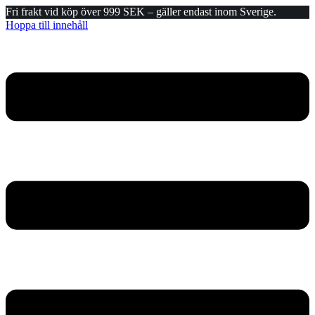
Fri frakt vid köp över 999 SEK – gäller endast inom Sverige.
Hoppa till innehåll