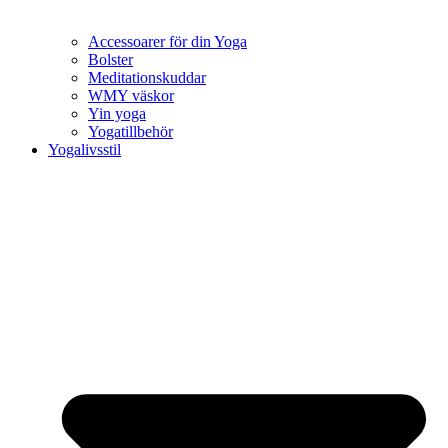
Accessoarer för din Yoga
Bolster
Meditationskuddar
WMY väskor
Yin yoga
Yogatillbehör
Yogalivsstil