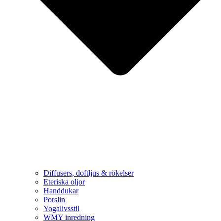
Diffusers, doftljus & rökelser
Eteriska oljor
Handdukar
Porslin
Yogalivsstil
WMY inredning