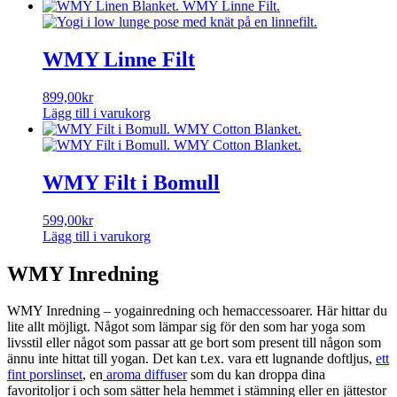
WMY Linne Filt
899,00
kr
Lägg till i varukorg
WMY Filt i Bomull
599,00
kr
Lägg till i varukorg
WMY Inredning
WMY Inredning – yogainredning och hemaccessoarer. Här hittar du
lite allt möjligt. Något som lämpar sig för den som har yoga som
livsstil eller något som passar att ge bort som present till någon som
ännu inte hittat till yogan. Det kan t.ex. vara ett lugnande doftljus,
ett
fint porslinset
, en
aroma diffuser
som du kan droppa dina
favoritoljor i och som sätter hela hemmet i stämning eller en jättestor