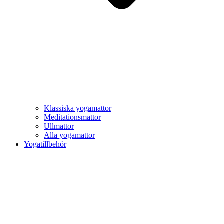
Klassiska yogamattor
Meditationsmattor
Ullmattor
Alla yogamattor
Yogatillbehör