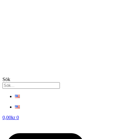
Sök
0,00
kr
0