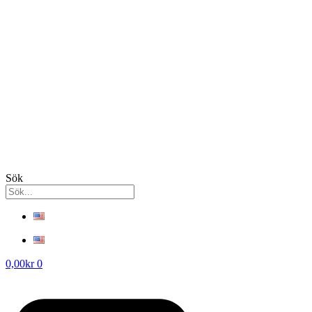
Sök
0,00
kr
0