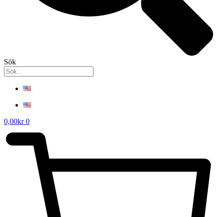
Sök
0,00
kr
0