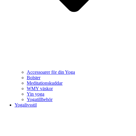
Accessoarer för din Yoga
Bolster
Meditationskuddar
WMY väskor
Yin yoga
Yogatillbehör
Yogalivsstil