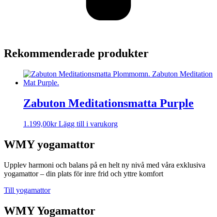
Rekommenderade produkter
Zabuton Meditationsmatta Purple
1.199,00
kr
Lägg till i varukorg
WMY yogamattor
Upplev harmoni och balans på en helt ny nivå med våra exklusiva
yogamattor – din plats för inre frid och yttre komfort
Till yogamattor
WMY Yogamattor