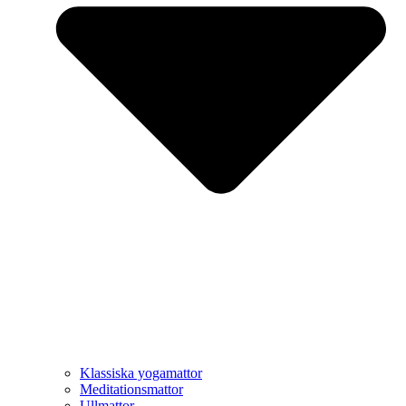
Klassiska yogamattor
Meditationsmattor
Ullmattor