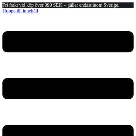
Fri frakt vid köp över 999 SEK – gäller endast inom Sverige.
Hoppa till innehåll