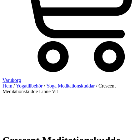
Varukorg
Hem
/
Yogatillbehör
/
Yoga Meditationskuddar
/ Crescent
Meditationskudde Linne Vit