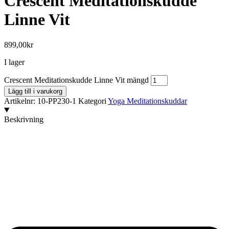
Crescent Meditationskudde
Linne Vit
899,00
kr
I lager
Crescent Meditationskudde Linne Vit mängd
Lägg till i varukorg
Artikelnr:
10-PP230-1
Kategori
Yoga Meditationskuddar
Beskrivning