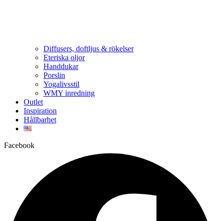
Diffusers, doftljus & rökelser
Eteriska oljor
Handdukar
Porslin
Yogalivsstil
WMY inredning
Outlet
Inspiration
Hållbarhet
Facebook