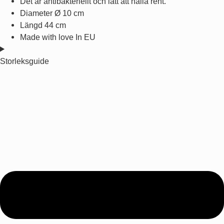
Det är antibakteriellt och lätt att hålla rent.
Diameter Ø 10 cm
Längd 44 cm
Made with love In EU
Storleksguide