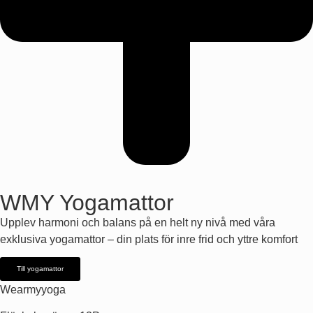
WMY Yogamattor
Upplev harmoni och balans på en helt ny nivå med våra
exklusiva yogamattor – din plats för inre frid och yttre komfort
Till yogamattor
Wearmyyoga