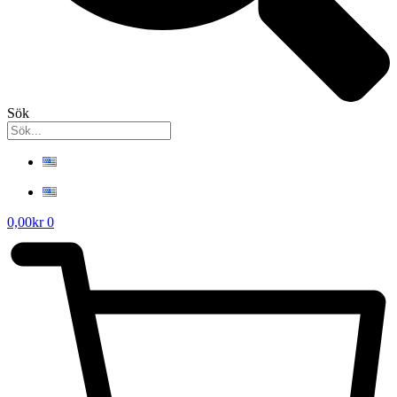
Sök
0,00
kr
0