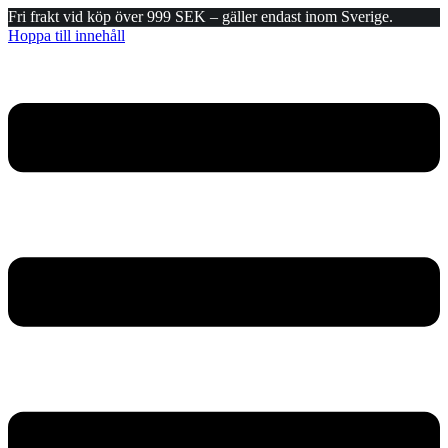
Fri frakt vid köp över 999 SEK – gäller endast inom Sverige.
Hoppa till innehåll