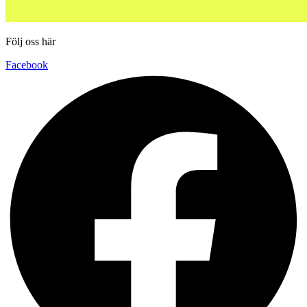
Följ oss här
Facebook