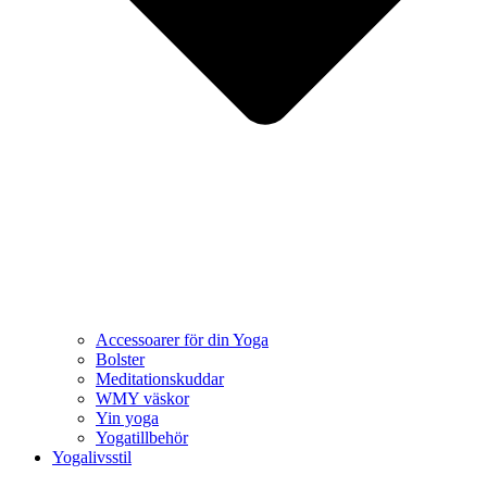
Accessoarer för din Yoga
Bolster
Meditationskuddar
WMY väskor
Yin yoga
Yogatillbehör
Yogalivsstil