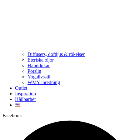
Diffusers, doftljus & rökelser
Eteriska oljor
Handdukar
Porslin
Yogalivsstil
WMY inredning
Outlet
Inspiration
Hållbarhet
Facebook