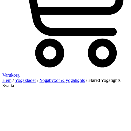
Varukorg
Hem
/
Yogakläder
/
Yogabyxor & yogatights
/ Flared Yogatights
Svarta