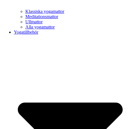
Klassiska yogamattor
Meditationsmattor
Ullmattor
Alla yogamattor
Yogatillbehör