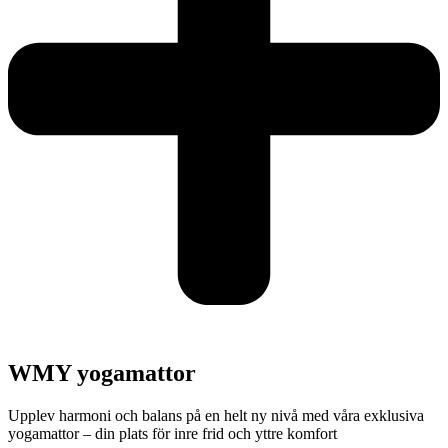
WMY yogamattor
Upplev harmoni och balans på en helt ny nivå med våra exklusiva
yogamattor – din plats för inre frid och yttre komfort