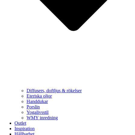
Diffusers, doftljus & rökelser
Eteriska oljor
Handdukar
Porslin
Yogalivsstil
WMY inredning
Outlet
Inspiration
Hållbarhet