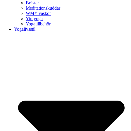
Bolster
Meditationskuddar
WMY väskor
Yin yoga
Yogatillbehör
Yogalivsstil