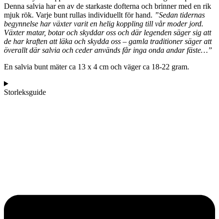
Denna salvia har en av de starkaste dofterna och brinner med en rik
mjuk rök. Varje bunt rullas individuellt för hand.
”Sedan tidernas
begynnelse har växter varit en helig koppling till vår moder jord.
Växter matar, botar och skyddar oss och där legenden säger sig att
de har kraften att läka och skydda oss – gamla traditioner säger att
överallt där salvia och ceder används får inga onda andar fäste…”
En salvia bunt mäter ca 13 x 4 cm och väger ca 18-22 gram.
Storleksguide