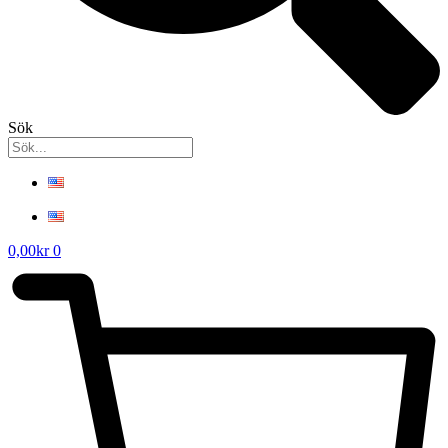
Sök
0,00
kr
0