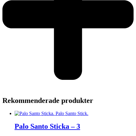
Rekommenderade produkter
Palo Santo Sticka – 3