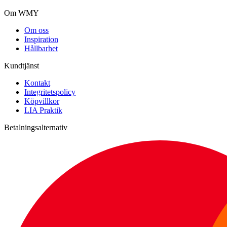
Om WMY
Om oss
Inspiration
Hållbarhet
Kundtjänst
Kontakt
Integritetspolicy
Köpvillkor
LIA Praktik
Betalningsalternativ