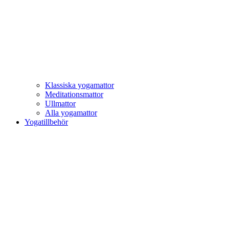
Klassiska yogamattor
Meditationsmattor
Ullmattor
Alla yogamattor
Yogatillbehör