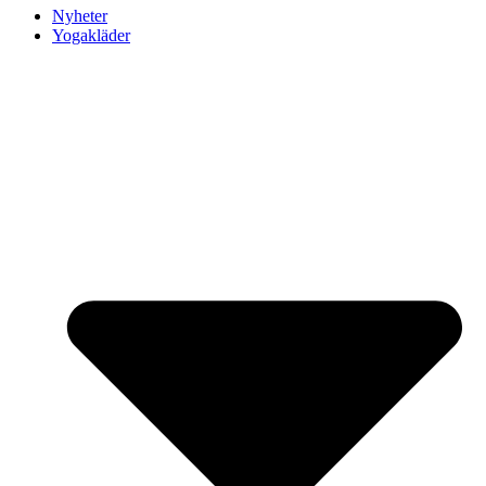
Nyheter
Yogakläder