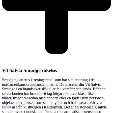
Vit Salvia Smudge rökelse.
Smudging är en s k reningsritual
som har sitt ursprung i de
nordamerikanska indianstammarna. Du placerar din Vit Salvia
Smudge i en brandsäker skål eller fat, varefter den tänds. Efter att
salvia bunten har brunnit ett tag börjar
rök
utvecklas, röken
blåser/sveper du sedan med handen eller en fjäder runt personen,
objektet eller platsen som ska rengöras och balanseras. Vår vita
salvia
är från kustbergen i Kalifornien. Det är en stor-bladig salvia
som är mycket uppskattad för sina rika aromatiska egenskaper.