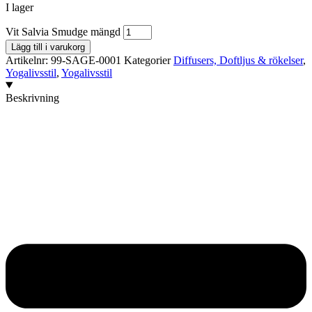
I lager
Vit Salvia Smudge mängd
Lägg till i varukorg
Artikelnr:
99-SAGE-0001
Kategorier
Diffusers, Doftljus & rökelser
,
Yogalivsstil
,
Yogalivsstil
Beskrivning