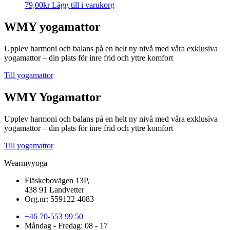
79,00
kr
Lägg till i varukorg
WMY yogamattor
Upplev harmoni och balans på en helt ny nivå med våra exklusiva
yogamattor – din plats för inre frid och yttre komfort
Till yogamattor
WMY Yogamattor
Upplev harmoni och balans på en helt ny nivå med våra exklusiva
yogamattor – din plats för inre frid och yttre komfort
Till yogamattor
Wearmyyoga
Fläskebovägen 13P,
438 91 Landvetter
Org.nr: 559122-4083
+46 70-553 99 50
Måndag - Fredag: 08 - 17