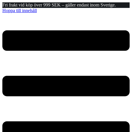
Fri frakt vid köp över 999 SEK – gäller endast inom Sverige.
Hoppa till innehåll