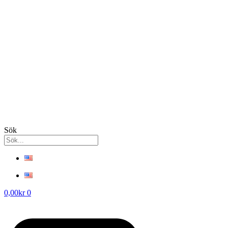
Sök
0,00
kr
0