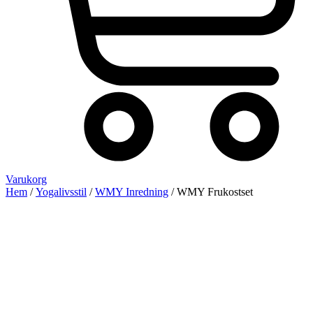
Varukorg
Hem
/
Yogalivsstil
/
WMY Inredning
/ WMY Frukostset