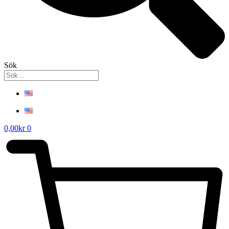
Sök
0,00
kr
0