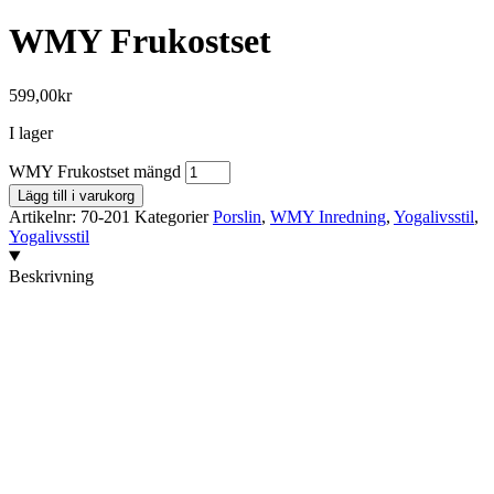
WMY Frukostset
599,00
kr
I lager
WMY Frukostset mängd
Lägg till i varukorg
Artikelnr:
70-201
Kategorier
Porslin
,
WMY Inredning
,
Yogalivsstil
,
Yogalivsstil
Beskrivning