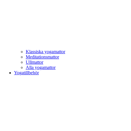
Klassiska yogamattor
Meditationsmattor
Ullmattor
Alla yogamattor
Yogatillbehör