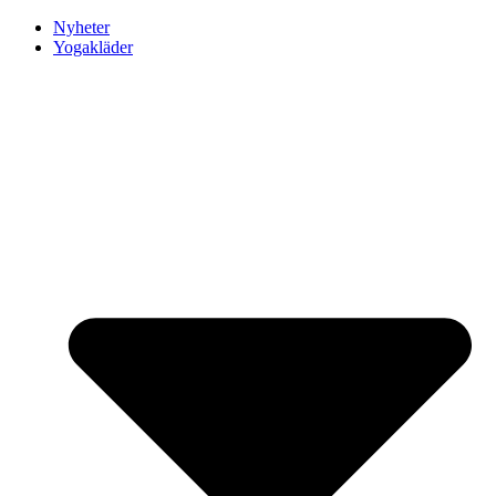
Nyheter
Yogakläder