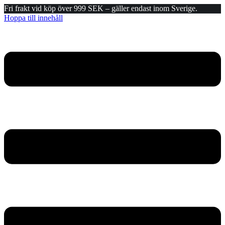
Fri frakt vid köp över 999 SEK – gäller endast inom Sverige.
Hoppa till innehåll