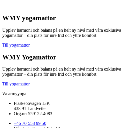
WMY yogamattor
Upplev harmoni och balans på en helt ny nivå med våra exklusiva
yogamattor – din plats för inre frid och yttre komfort
Till yogamattor
WMY Yogamattor
Upplev harmoni och balans på en helt ny nivå med våra exklusiva
yogamattor – din plats för inre frid och yttre komfort
Till yogamattor
Wearmyyoga
Fläskebovägen 13P,
438 91 Landvetter
Org.nr: 559122-4083
+46 70-553 99 50