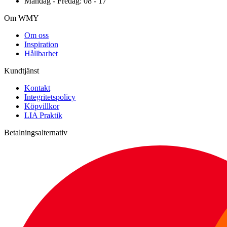
Måndag - Fredag: 08 - 17
Om WMY
Om oss
Inspiration
Hållbarhet
Kundtjänst
Kontakt
Integritetspolicy
Köpvillkor
LIA Praktik
Betalningsalternativ