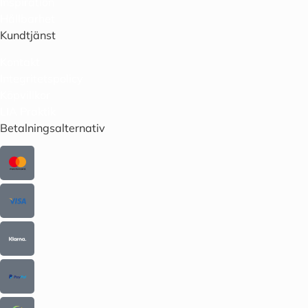
Inspiration
Hållbarhet
Kundtjänst
Kontakt
Integritetspolicy
Köpvillkor
LIA Praktik
Betalningsalternativ