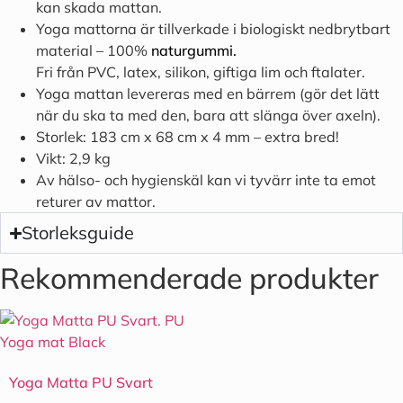
kan skada mattan.
Yoga mattorna är tillverkade i biologiskt nedbrytbart
material – 100%
naturgummi.
Fri från PVC, latex, silikon, giftiga lim och ftalater.
Yoga mattan levereras med en bärrem (gör det lätt
när du ska ta med den, bara att slänga över axeln).
Storlek: 183 cm x 68 cm x 4 mm – extra bred!
Vikt: 2,9 kg
Av hälso- och hygienskäl kan vi tyvärr inte ta emot
returer av mattor.
Storleksguide
Rekommenderade produkter
Yoga Matta PU Svart