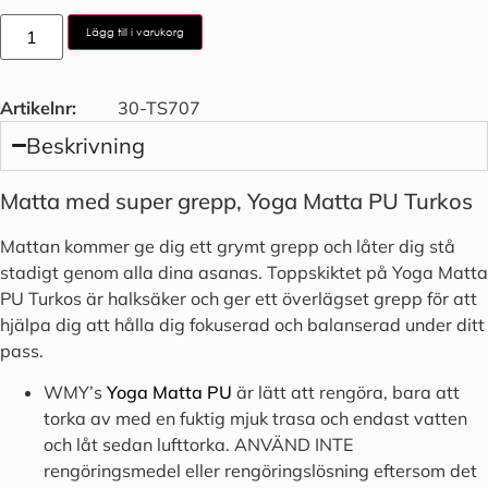
Lägg till i varukorg
Artikelnr:
30-TS707
Beskrivning
Matta med super grepp, Yoga Matta PU Turkos
Mattan kommer ge dig ett grymt grepp och låter dig stå
stadigt genom alla dina asanas. Toppskiktet på Yoga Matta
PU Turkos är halksäker och ger ett överlägset grepp för att
hjälpa dig att hålla dig fokuserad och balanserad under ditt
pass.
WMY’s
Yoga Matta PU
är lätt
att rengöra, bara att
torka av med en fuktig mjuk trasa och endast vatten
och låt sedan lufttorka.
ANVÄND INTE
rengöringsmedel eller rengöringslösning eftersom det