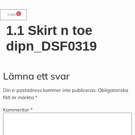
0
0,00
kr
1.1 Skirt n toe
dipn_DSF0319
Lämna ett svar
Din e-postadress kommer inte publiceras.
Obligatoriska
fält är märkta
*
Kommentar
*