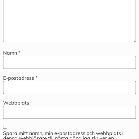
Namn
*
E-postadress
*
Webbplats
Spara mitt namn, min e-postadress och webbplats i
denna webbläsare till nästa gång jag skriver en