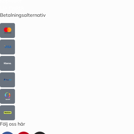
Köpvillkor
LIA Praktik
Betalningsalternativ
Följ oss här