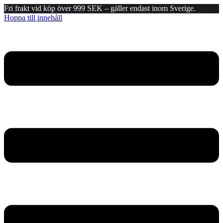
Fri frakt vid köp över 999 SEK – gäller endast inom Sverige.
Hoppa till innehåll