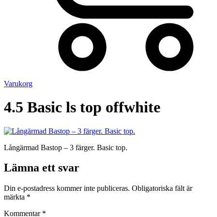
Varukorg
4.5 Basic ls top offwhite
Långärmad Bastop – 3 färger. Basic top.
Lämna ett svar
Din e-postadress kommer inte publiceras.
Obligatoriska fält är
märkta
*
Kommentar
*