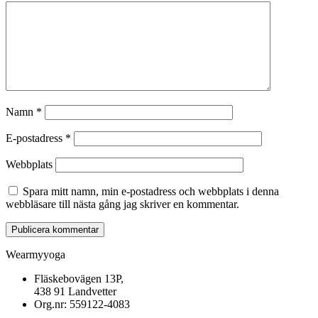
Namn
*
E-postadress
*
Webbplats
Spara mitt namn, min e-postadress och webbplats i denna
webbläsare till nästa gång jag skriver en kommentar.
Wearmyyoga
Fläskebovägen 13P,
438 91 Landvetter
Org.nr: 559122-4083