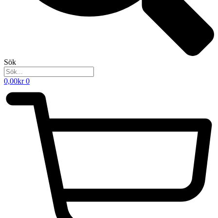
Sök
0,00
kr
0