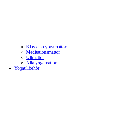
Klassiska yogamattor
Meditationsmattor
Ullmattor
Alla yogamattor
Yogatillbehör