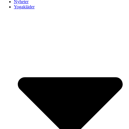
Nyheter
Yogakläder