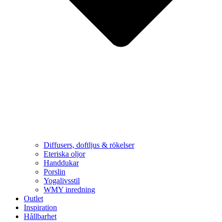
Diffusers, doftljus & rökelser
Eteriska oljor
Handdukar
Porslin
Yogalivsstil
WMY inredning
Outlet
Inspiration
Hållbarhet