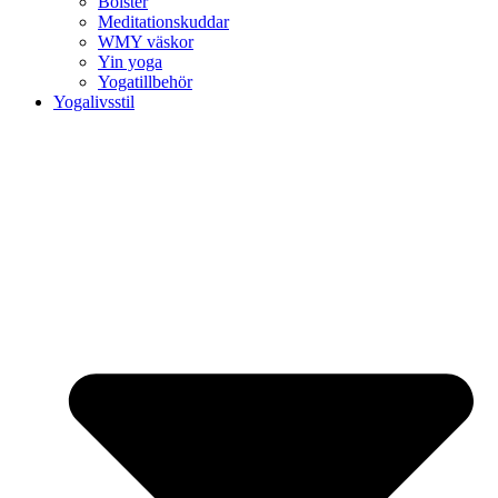
Bolster
Meditationskuddar
WMY väskor
Yin yoga
Yogatillbehör
Yogalivsstil