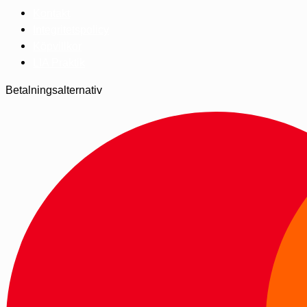
Kontakt
Integritetspolicy
Köpvillkor
LIA Praktik
Betalningsalternativ