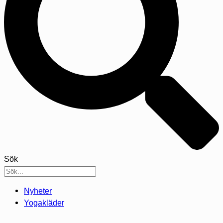
Sök
Nyheter
Yogakläder