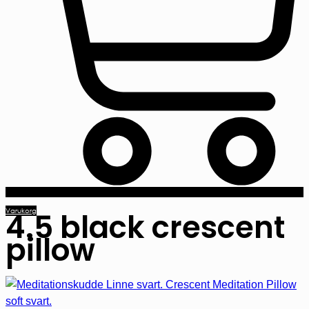
Varukorg
4.5 black crescent
pillow