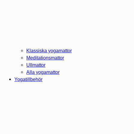
Klassiska yogamattor
Meditationsmattor
Ullmattor
Alla yogamattor
Yogatillbehör