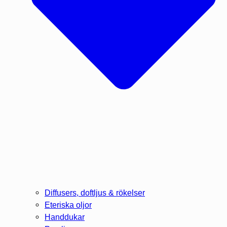
Diffusers, doftljus & rökelser
Eteriska oljor
Handdukar