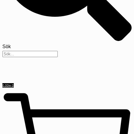
Sök
0,00
kr
0