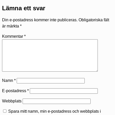
Lämna ett svar
Din e-postadress kommer inte publiceras.
Obligatoriska fält
är märkta
*
Kommentar
*
Namn
*
E-postadress
*
Webbplats
Spara mitt namn, min e-postadress och webbplats i