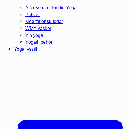
Accessoarer för din Yoga
Bolster
Meditationskuddar
WMY väskor
Yin yoga
Yogatillbehör
Yogalivsstil