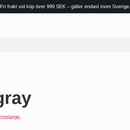
Fri frakt vid köp över 999 SEK – gäller endast inom Sverige
gray