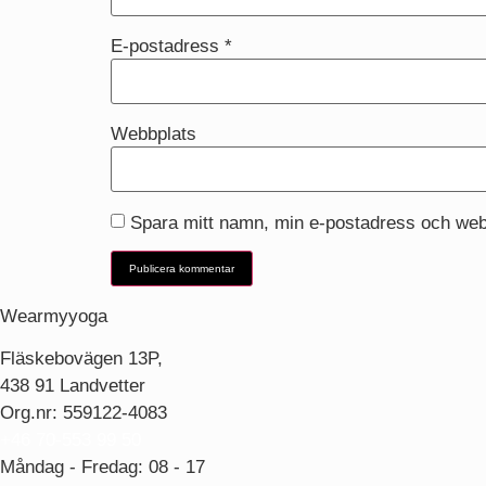
E-postadress
*
Webbplats
Spara mitt namn, min e-postadress och webb
Wearmyyoga
Fläskebovägen 13P,
438 91 Landvetter
Org.nr: 559122-4083
+46 70-553 99 50
Måndag - Fredag: 08 - 17