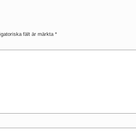
igatoriska fält är märkta
*