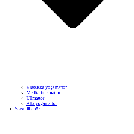
Klassiska yogamattor
Meditationsmattor
Ullmattor
Alla yogamattor
Yogatillbehör