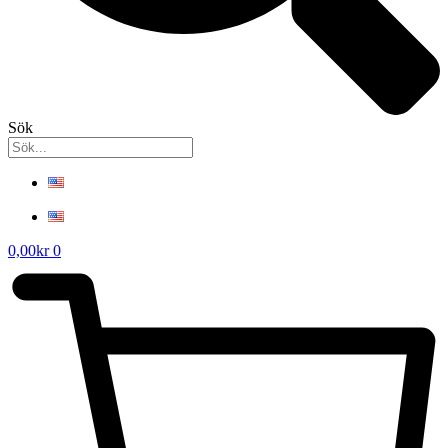
Sök
0,00
kr
0