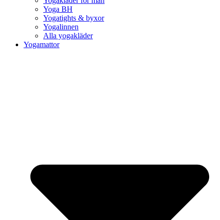
Yogakläder för män
Yoga BH
Yogatights & byxor
Yogalinnen
Alla yogakläder
Yogamattor