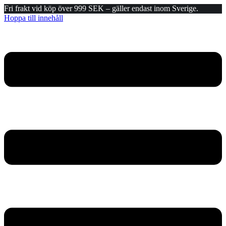
Fri frakt vid köp över 999 SEK – gäller endast inom Sverige.
Hoppa till innehåll