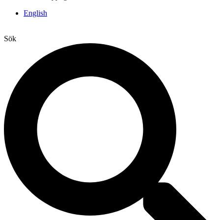
English
Sök