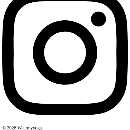
© 2026 Wearmyyoga