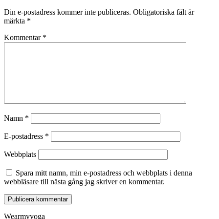
Din e-postadress kommer inte publiceras.
Obligatoriska fält är
märkta
*
Kommentar
*
Namn
*
E-postadress
*
Webbplats
Spara mitt namn, min e-postadress och webbplats i denna
webbläsare till nästa gång jag skriver en kommentar.
Wearmyyoga