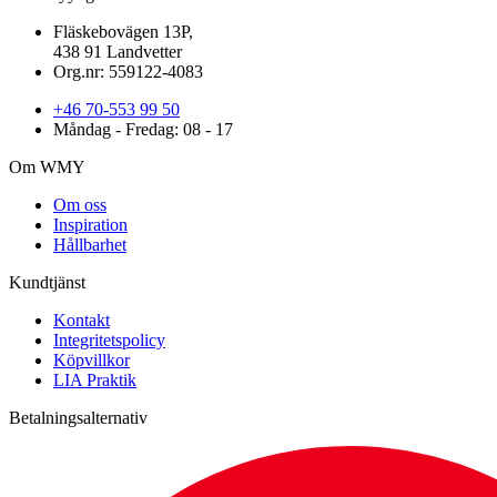
Fläskebovägen 13P,
438 91 Landvetter
Org.nr: 559122-4083
+46 70-553 99 50
Måndag - Fredag: 08 - 17
Om WMY
Om oss
Inspiration
Hållbarhet
Kundtjänst
Kontakt
Integritetspolicy
Köpvillkor
LIA Praktik
Betalningsalternativ