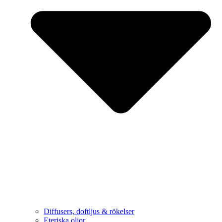
Diffusers, doftljus & rökelser
Eteriska oljor