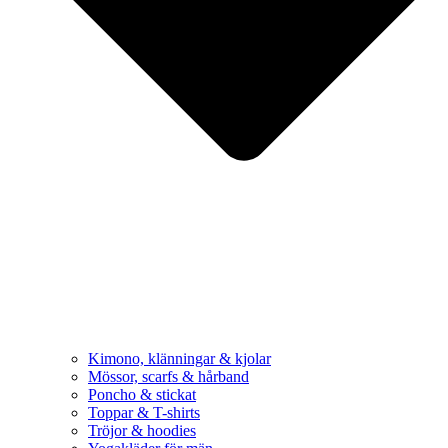
Kimono, klänningar & kjolar
Mössor, scarfs & hårband
Poncho & stickat
Toppar & T-shirts
Tröjor & hoodies