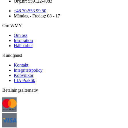
Org.nr: 559122-4083
+46 70-553 99 50
Måndag - Fredag: 08 - 17
Om WMY
Om oss
Inspiration
Hållbarhet
Kundtjänst
Kontakt
Integritetspolicy
Köpvillkor
LIA Praktik
Betalningsalternativ