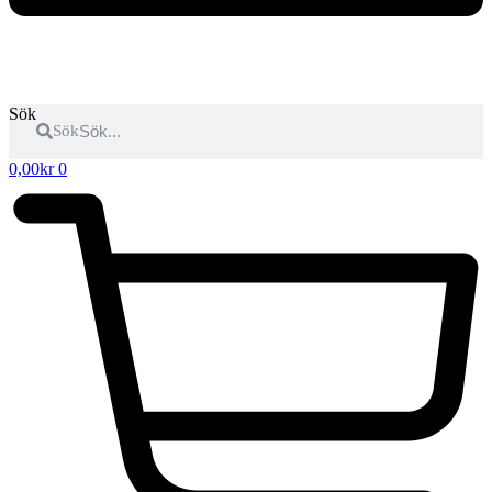
Sök
Sök
0,00
kr
0