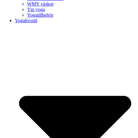
WMY väskor
Yin yoga
Yogatillbehör
Yogalivsstil