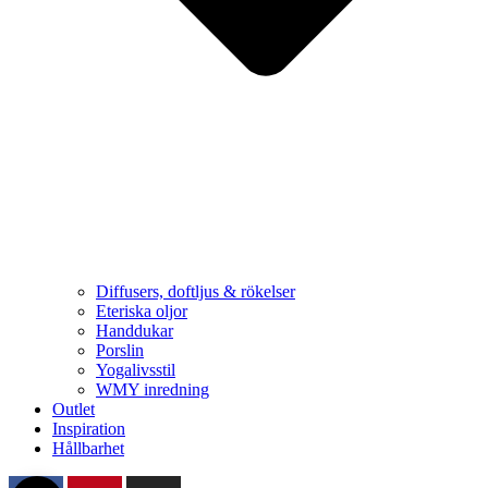
Diffusers, doftljus & rökelser
Eteriska oljor
Handdukar
Porslin
Yogalivsstil
WMY inredning
Outlet
Inspiration
Hållbarhet