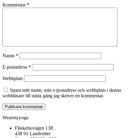
Kommentar
*
Namn
*
E-postadress
*
Webbplats
Spara mitt namn, min e-postadress och webbplats i denna
webbläsare till nästa gång jag skriver en kommentar.
Wearmyyoga
Fläskebovägen 13P,
438 91 Landvetter