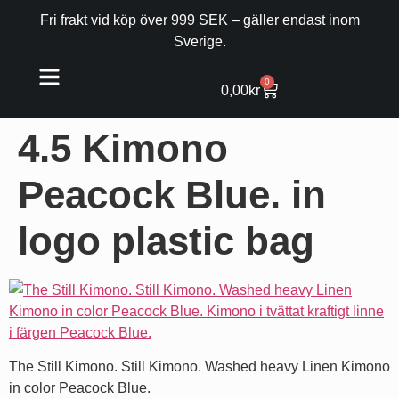
Fri frakt vid köp över 999 SEK – gäller endast inom
Sverige.
0
0,00
kr
4.5 Kimono
Peacock Blue. in
logo plastic bag
The Still Kimono. Still Kimono. Washed heavy Linen Kimono
in color Peacock Blue.