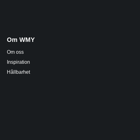
Om WMY
Om oss
Inspiration
Hållbarhet