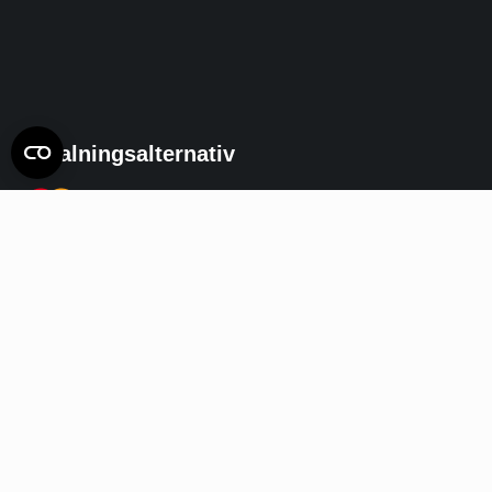
Betalningsalternativ