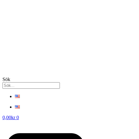
Sök
0,00
kr
0