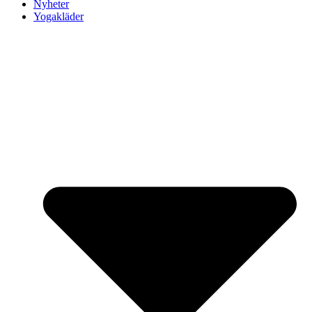
Nyheter
Yogakläder