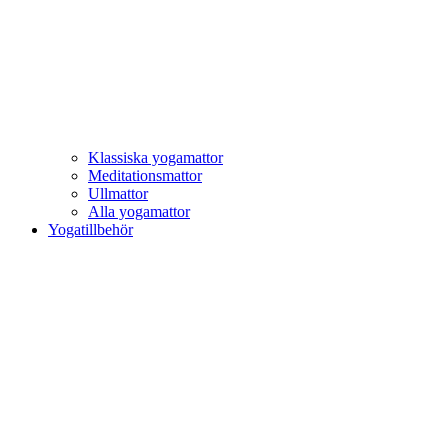
Klassiska yogamattor
Meditationsmattor
Ullmattor
Alla yogamattor
Yogatillbehör