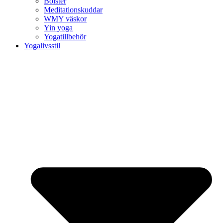
Bolster
Meditationskuddar
WMY väskor
Yin yoga
Yogatillbehör
Yogalivsstil