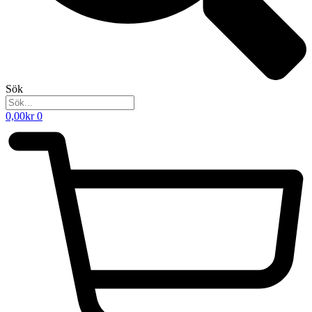
Sök
0,00
kr
0