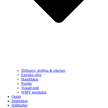
Diffusers, doftljus & rökelser
Eteriska oljor
Handdukar
Porslin
Yogalivsstil
WMY inredning
Outlet
Inspiration
Hållbarhet