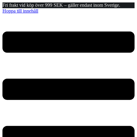
Fri frakt vid köp över 999 SEK – gäller endast inom Sverige.
Hoppa till innehåll