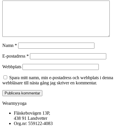
Namn
*
E-postadress
*
Webbplats
Spara mitt namn, min e-postadress och webbplats i denna
webbläsare till nästa gång jag skriver en kommentar.
Wearmyyoga
Fläskebovägen 13P,
438 91 Landvetter
Org.nr: 559122-4083