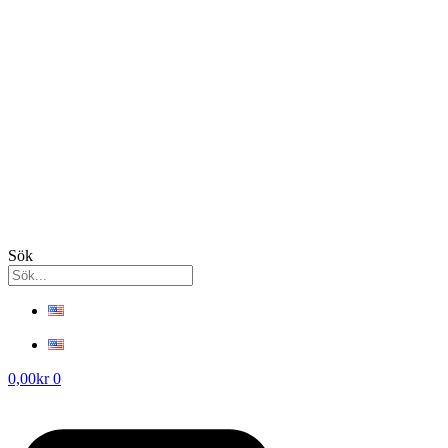
Sök
0,00
kr
0