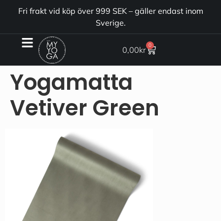
Fri frakt vid köp över 999 SEK – gäller endast inom
Sverige.
0
0,00
kr
Yogamatta
Vetiver Green