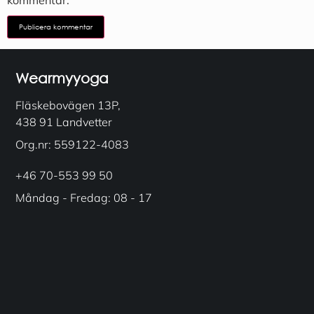
Wearmyyoga
Fläskebovägen 13P,
438 91 Landvetter
Org.nr: 559122-4083
+46 70-553 99 50
Måndag - Fredag: 08 - 17