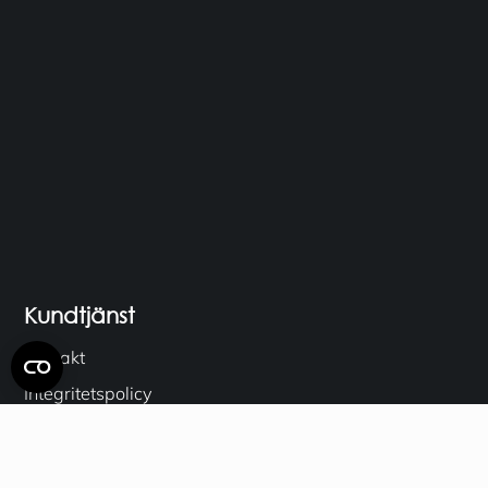
Kundtjänst
Kontakt
Integritetspolicy
Köpvillkor
LIA Praktik