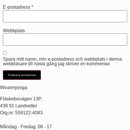
E-postadress
*
Webbplats
Spara mitt namn, min e-postadress och webbplats i denna
webbläsare till nästa gång jag skriver en kommentar.
Wearmyyoga
Fläskebovägen 13P,
438 91 Landvetter
Org.nr: 559122-4083
+46 70-553 99 50
Måndag - Fredag: 08 - 17