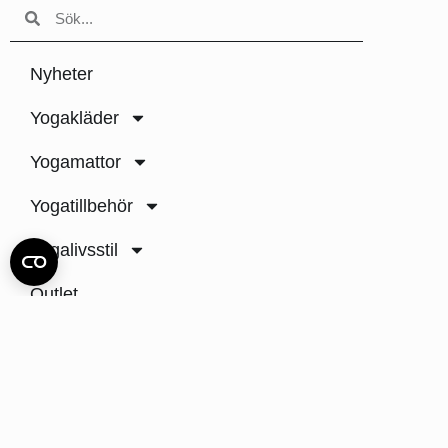
Nyheter
Yogakläder
Yogamattor
Yogatillbehör
Yogalivsstil
Outlet
Inspiration
Hållbarhet