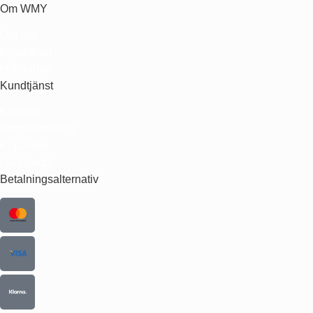
Om WMY
Om oss
Inspiration
Hållbarhet
Kundtjänst
Kontakt
Integritetspolicy
Köpvillkor
LIA Praktik
Betalningsalternativ