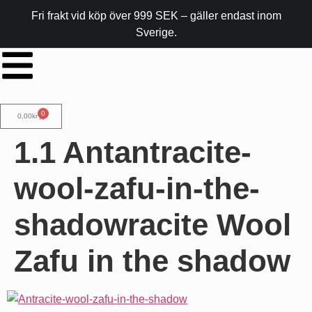
Fri frakt vid köp över 999 SEK – gäller endast inom
Sverige.
0
0,00
kr
1.1 Antantracite-
wool-zafu-in-the-
shadowracite Wool
Zafu in the shadow