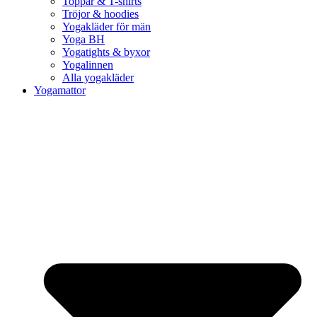
Toppar & T-shirts
Tröjor & hoodies
Yogakläder för män
Yoga BH
Yogatights & byxor
Yogalinnen
Alla yogakläder
Yogamattor