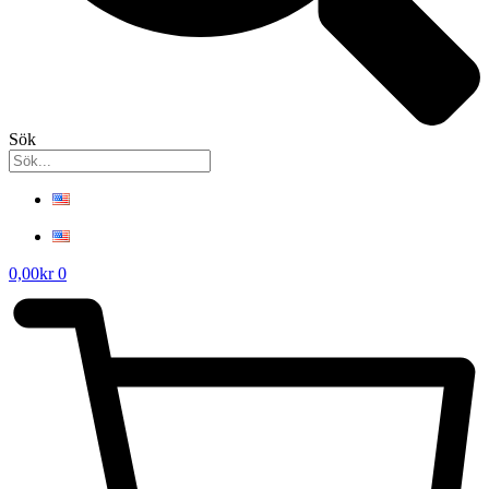
Sök
0,00
kr
0