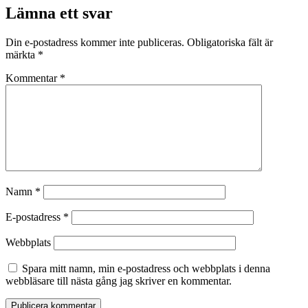
Lämna ett svar
Din e-postadress kommer inte publiceras.
Obligatoriska fält är
märkta
*
Kommentar
*
Namn
*
E-postadress
*
Webbplats
Spara mitt namn, min e-postadress och webbplats i denna
webbläsare till nästa gång jag skriver en kommentar.