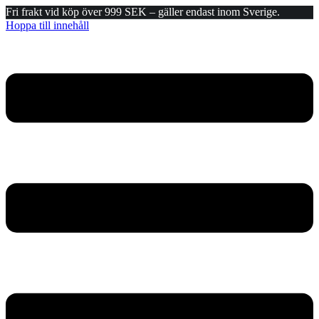
Fri frakt vid köp över 999 SEK – gäller endast inom Sverige.
Hoppa till innehåll