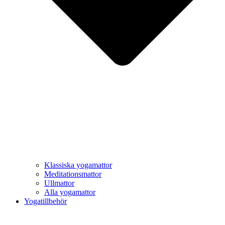
Klassiska yogamattor
Meditationsmattor
Ullmattor
Alla yogamattor
Yogatillbehör