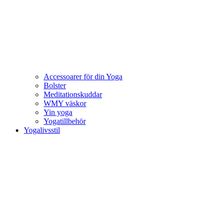
Accessoarer för din Yoga
Bolster
Meditationskuddar
WMY väskor
Yin yoga
Yogatillbehör
Yogalivsstil