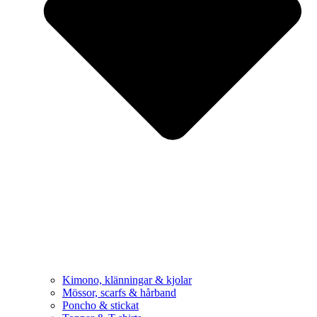
Kimono, klänningar & kjolar
Mössor, scarfs & hårband
Poncho & stickat