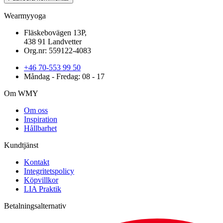
Wearmyyoga
Fläskebovägen 13P,
438 91 Landvetter
Org.nr: 559122-4083
+46 70-553 99 50
Måndag - Fredag: 08 - 17
Om WMY
Om oss
Inspiration
Hållbarhet
Kundtjänst
Kontakt
Integritetspolicy
Köpvillkor
LIA Praktik
Betalningsalternativ