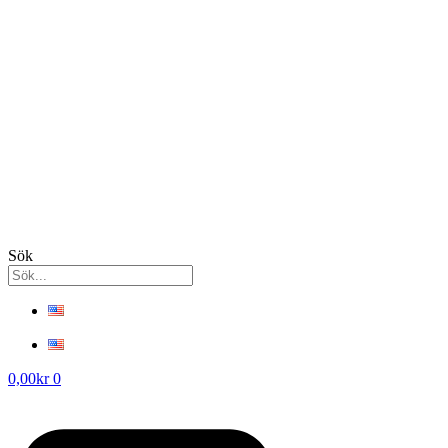
Sök
0,00
kr
0