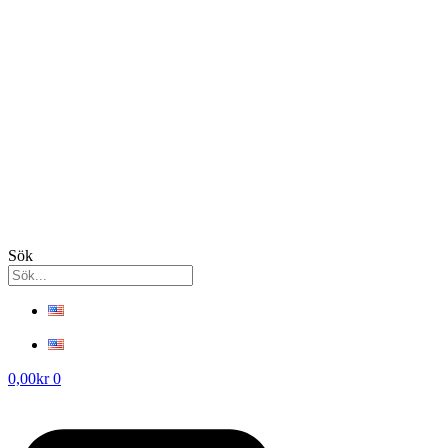
Sök
0,00
kr
0