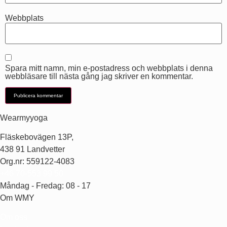
Webbplats
Spara mitt namn, min e-postadress och webbplats i denna
webbläsare till nästa gång jag skriver en kommentar.
Wearmyyoga
Fläskebovägen 13P,
438 91 Landvetter
Org.nr: 559122-4083
+46 70-553 99 50
Måndag - Fredag: 08 - 17
Om WMY
Om oss