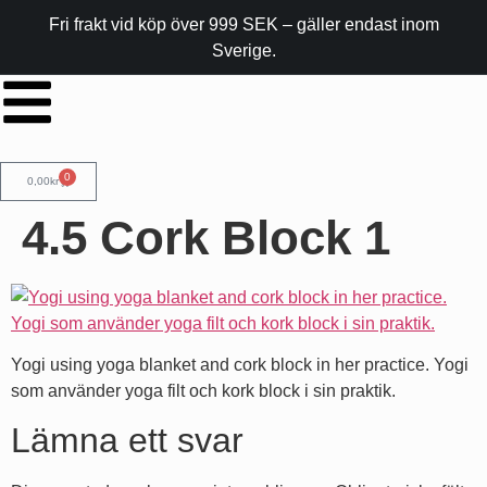
Fri frakt vid köp över 999 SEK – gäller endast inom
Sverige.
0
0,00
kr
4.5 Cork Block 1
Yogi using yoga blanket and cork block in her practice. Yogi
som använder yoga filt och kork block i sin praktik.
Lämna ett svar