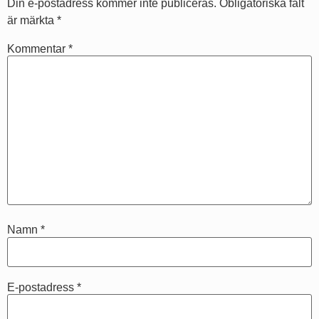
Din e-postadress kommer inte publiceras.
Obligatoriska fält
är märkta
*
Kommentar
*
Namn
*
E-postadress
*