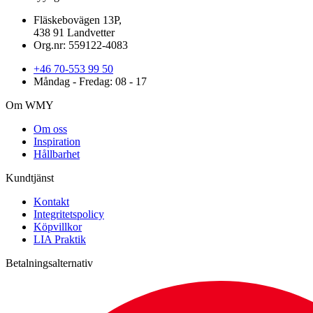
Fläskebovägen 13P,
438 91 Landvetter
Org.nr: 559122-4083
+46 70-553 99 50
Måndag - Fredag: 08 - 17
Om WMY
Om oss
Inspiration
Hållbarhet
Kundtjänst
Kontakt
Integritetspolicy
Köpvillkor
LIA Praktik
Betalningsalternativ