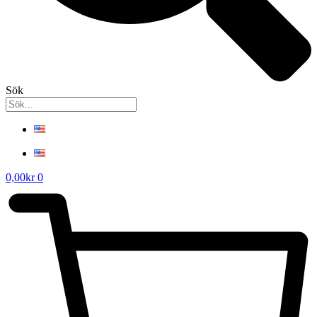
Sök
0,00
kr
0