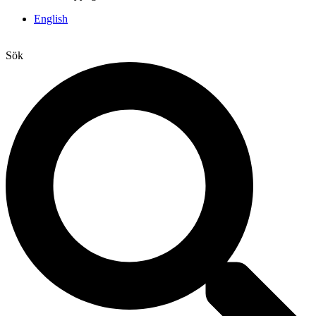
English
Sök