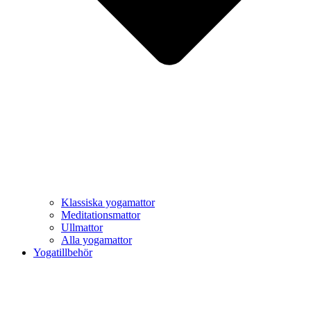
Klassiska yogamattor
Meditationsmattor
Ullmattor
Alla yogamattor
Yogatillbehör