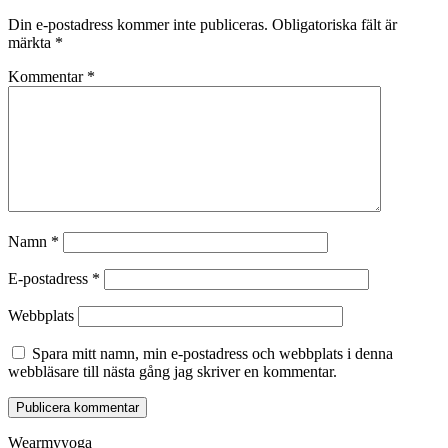
Din e-postadress kommer inte publiceras.
Obligatoriska fält är
märkta
*
Kommentar
*
Namn
*
E-postadress
*
Webbplats
Spara mitt namn, min e-postadress och webbplats i denna
webbläsare till nästa gång jag skriver en kommentar.
Wearmyyoga