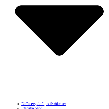
Diffusers, doftljus & rökelser
Eteriska oljor