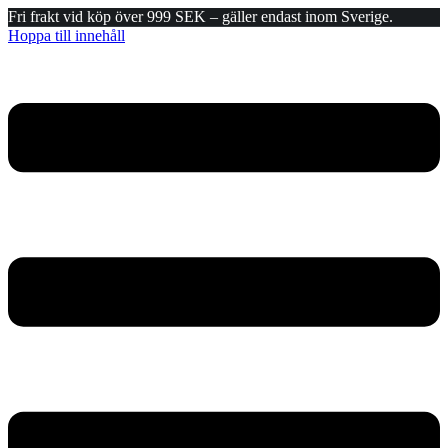
Fri frakt vid köp över 999 SEK – gäller endast inom Sverige.
Hoppa till innehåll