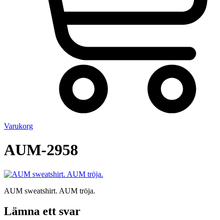
Varukorg
AUM-2958
AUM sweatshirt. AUM tröja.
Lämna ett svar