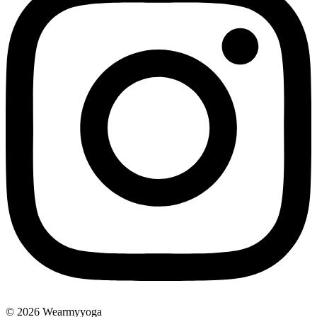
© 2026 Wearmyyoga