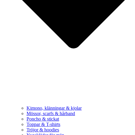
Kimono, klänningar & kjolar
Mössor, scarfs & hårband
Poncho & stickat
Toppar & T-shirts
Tröjor & hoodies