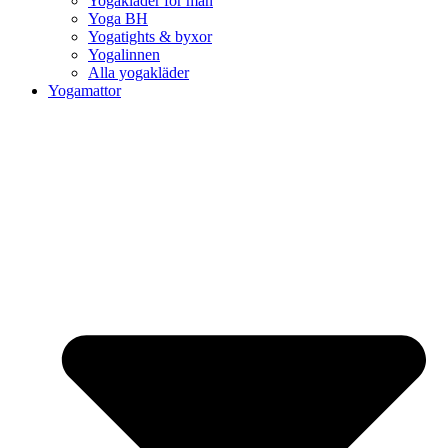
Yogakläder för män
Yoga BH
Yogatights & byxor
Yogalinnen
Alla yogakläder
Yogamattor