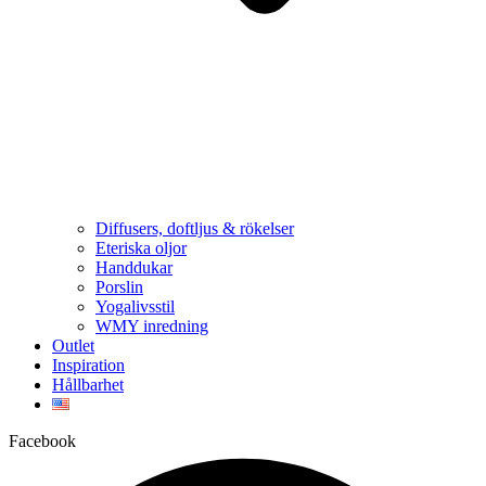
Diffusers, doftljus & rökelser
Eteriska oljor
Handdukar
Porslin
Yogalivsstil
WMY inredning
Outlet
Inspiration
Hållbarhet
Facebook