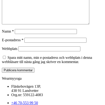
Namn
*
E-postadress
*
Webbplats
Spara mitt namn, min e-postadress och webbplats i denna
webbläsare till nästa gång jag skriver en kommentar.
Wearmyyoga
Fläskebovägen 13P,
438 91 Landvetter
Org.nr: 559122-4083
+46 70-553 99 50