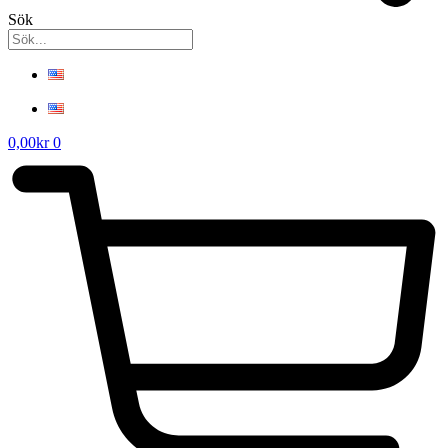
Sök
0,00
kr
0