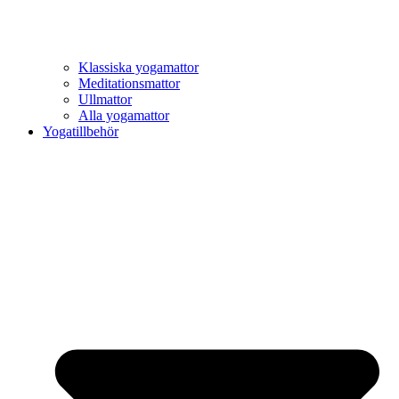
Klassiska yogamattor
Meditationsmattor
Ullmattor
Alla yogamattor
Yogatillbehör