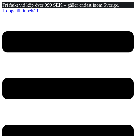
Fri frakt vid köp över 999 SEK – gäller endast inom Sverige.
Hoppa till innehåll