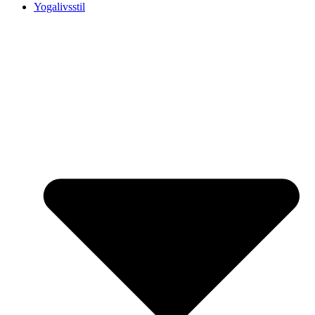
Yogalivsstil