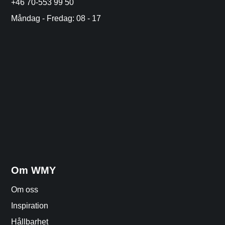
+46 70-553 99 50
Måndag - Fredag: 08 - 17
Om WMY
Om oss
Inspiration
Hållbarhet