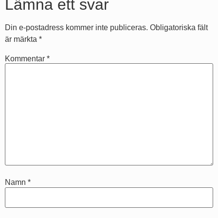
Lämna ett svar
Din e-postadress kommer inte publiceras.
Obligatoriska fält
är märkta
*
Kommentar
*
Namn
*