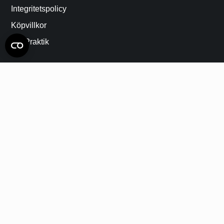
Integritetspolicy
Köpvillkor
LIA Praktik
Betalningsalternativ