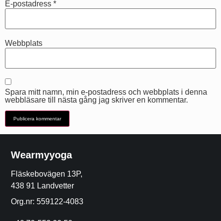
E-postadress
*
Webbplats
Spara mitt namn, min e-postadress och webbplats i denna
webbläsare till nästa gång jag skriver en kommentar.
Wearmyyoga
Fläskebovägen 13P,
438 91 Landvetter
Org.nr: 559122-4083