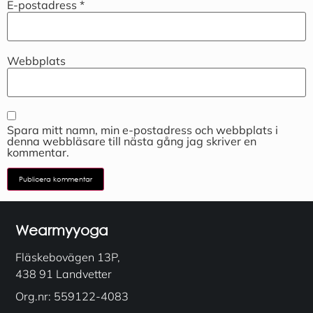
E-postadress
*
Webbplats
Spara mitt namn, min e-postadress och webbplats i
denna webbläsare till nästa gång jag skriver en
kommentar.
Wearmyyoga
Fläskebovägen 13P,
438 91 Landvetter
Org.nr: 559122-4083