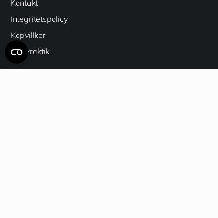
Kontakt
Integritetspolicy
Köpvillkor
LIA Praktik
Betalningsalternativ