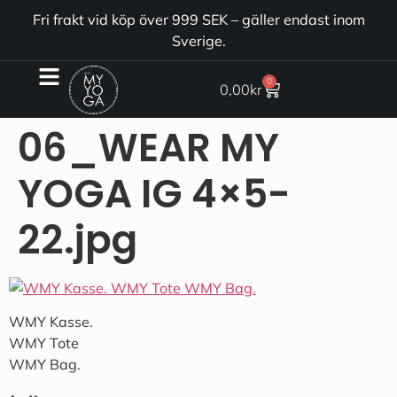
Fri frakt vid köp över 999 SEK – gäller endast inom
Sverige.
0
0,00
kr
06_WEAR MY
YOGA IG 4×5-
22.jpg
WMY Kasse.
WMY Tote
WMY Bag.