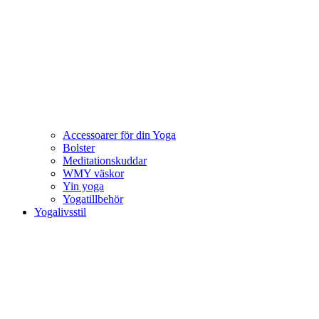
Accessoarer för din Yoga
Bolster
Meditationskuddar
WMY väskor
Yin yoga
Yogatillbehör
Yogalivsstil