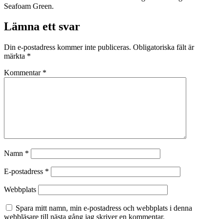
Seafoam Green.
Lämna ett svar
Din e-postadress kommer inte publiceras.
Obligatoriska fält är
märkta
*
Kommentar
*
Namn
*
E-postadress
*
Webbplats
Spara mitt namn, min e-postadress och webbplats i denna
webbläsare till nästa gång jag skriver en kommentar.