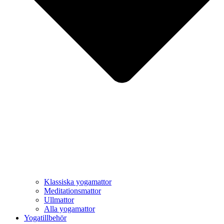
Klassiska yogamattor
Meditationsmattor
Ullmattor
Alla yogamattor
Yogatillbehör