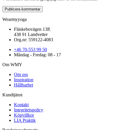
Wearmyyoga
Fläskebovägen 13P,
438 91 Landvetter
Org.nr: 559122-4083
+46 70-553 99 50
Måndag - Fredag: 08 - 17
Om WMY
Om oss
Inspiration
Hållbarhet
Kundtjänst
Kontakt
Integritetspolicy
Köpvillkor
LIA Praktik