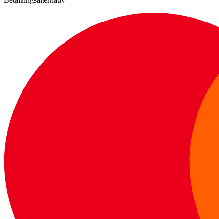
Betalningsalternativ