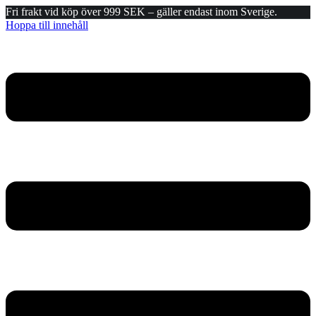
Fri frakt vid köp över 999 SEK – gäller endast inom Sverige.
Hoppa till innehåll