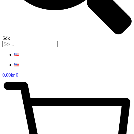
Sök
0,00
kr
0