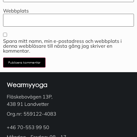
Webbplats
Spara mitt namn, min e-postadress och webbplats i
denna webbläsare till nästa gång jag skriver en
kommentar.
Wearmyyoga
Fläskebovägen 13P,
438 91 Landvetter
Org.nr: 559122-4083
+46 70-553 99 50
Måndag - Fredag: 08 - 17