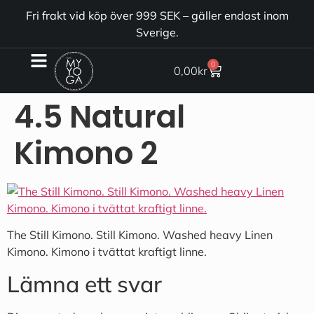
Fri frakt vid köp över 999 SEK – gäller endast inom
Sverige.
0
0,00
kr
4.5 Natural
Kimono 2
The Still Kimono. Still Kimono. Washed heavy Linen
Kimono. Kimono i tvättat kraftigt linne.
Lämna ett svar