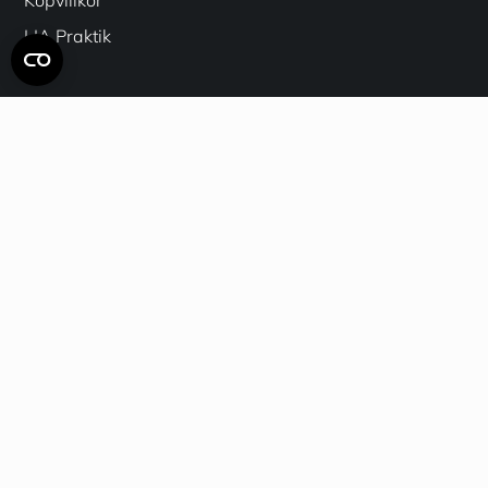
LIA Praktik
Betalningsalternativ