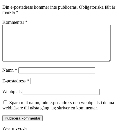
Din e-postadress kommer inte publiceras.
Obligatoriska fält är
märkta
*
Kommentar
*
Namn
*
E-postadress
*
Webbplats
Spara mitt namn, min e-postadress och webbplats i denna
webbläsare till nästa gång jag skriver en kommentar.
Wearmyyoga