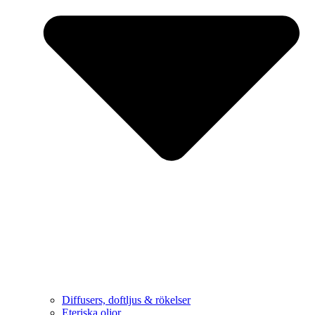
Diffusers, doftljus & rökelser
Eteriska oljor