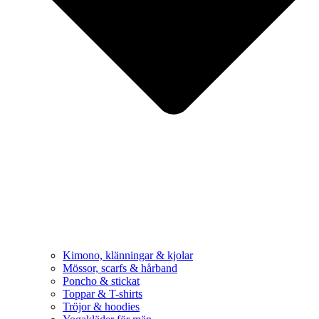
Kimono, klänningar & kjolar
Mössor, scarfs & hårband
Poncho & stickat
Toppar & T-shirts
Tröjor & hoodies