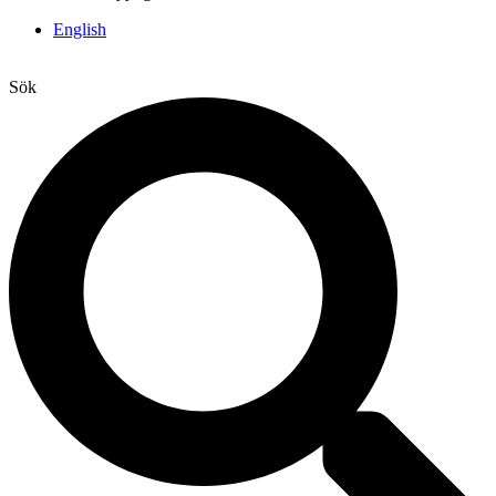
English
Sök