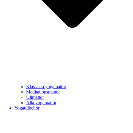
Klassiska yogamattor
Meditationsmattor
Ullmattor
Alla yogamattor
Yogatillbehör