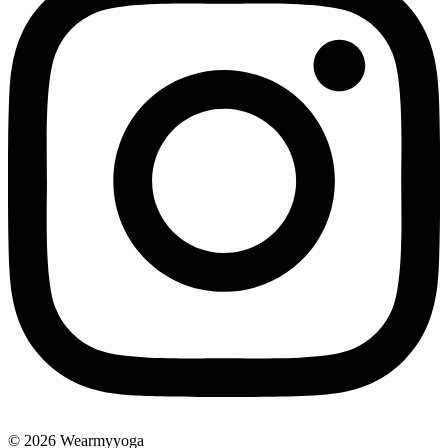
© 2026 Wearmyyoga