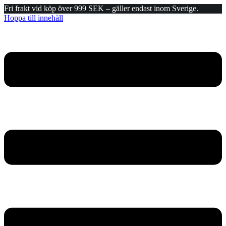
Fri frakt vid köp över 999 SEK – gäller endast inom Sverige.
Hoppa till innehåll