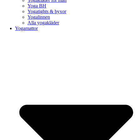
Yogakläder för män
Yoga BH
Yogatights & byxor
Yogalinnen
Alla yogakläder
Yogamattor