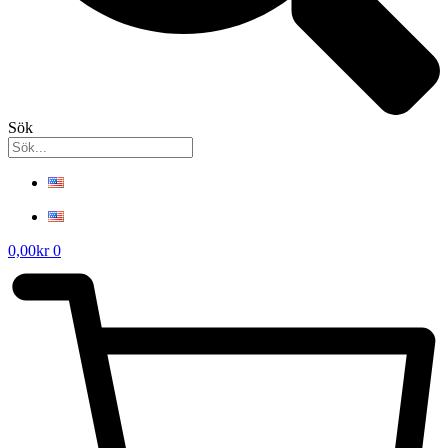
Sök
0,00
kr
0