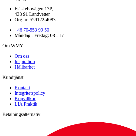
Fläskebovägen 13P,
438 91 Landvetter
Org.nr: 559122-4083
+46 70-553 99 50
Måndag - Fredag: 08 - 17
Om WMY
Om oss
Inspiration
Hållbarhet
Kundtjänst
Kontakt
Integritetspolicy
Köpvillkor
LIA Praktik
Betalningsalternativ