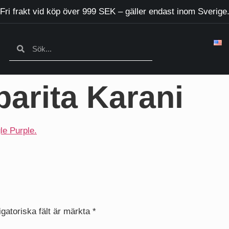
Fri frakt vid köp över 999 SEK – gäller endast inom Sverige
parita Karani
igatoriska fält är märkta
*