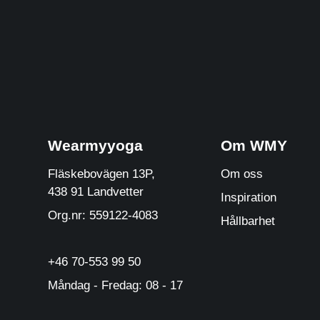
Wearmyyoga
Om WMY
Fläskebovägen 13P,
Om oss
438 91 Landvetter
Inspiration
Org.nr: 559122-4083
Hållbarhet
+46 70-553 99 50
Måndag - Fredag: 08 - 17