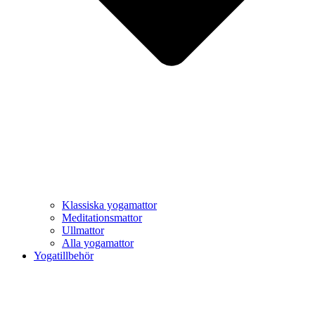
Klassiska yogamattor
Meditationsmattor
Ullmattor
Alla yogamattor
Yogatillbehör