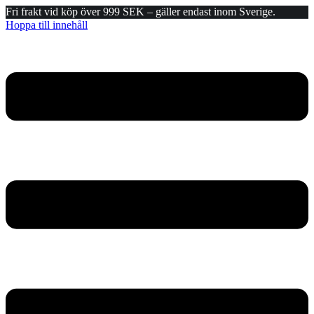
Fri frakt vid köp över 999 SEK – gäller endast inom Sverige.
Hoppa till innehåll