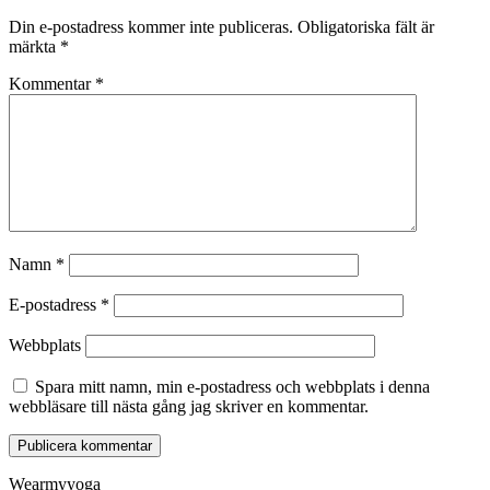
Din e-postadress kommer inte publiceras.
Obligatoriska fält är
märkta
*
Kommentar
*
Namn
*
E-postadress
*
Webbplats
Spara mitt namn, min e-postadress och webbplats i denna
webbläsare till nästa gång jag skriver en kommentar.
Wearmyyoga