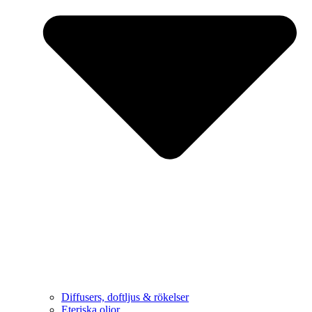
Diffusers, doftljus & rökelser
Eteriska oljor