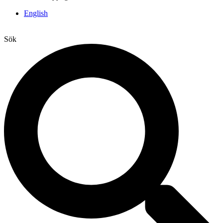
English
Sök