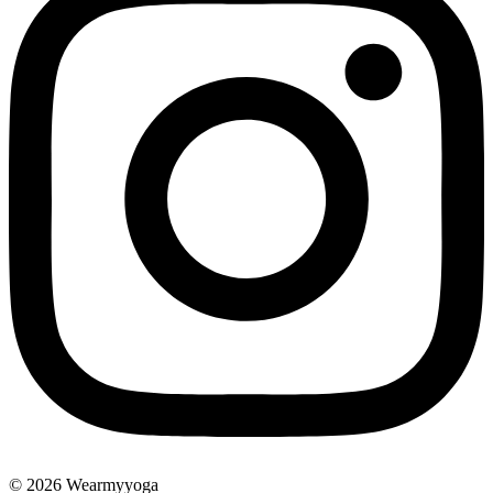
© 2026 Wearmyyoga