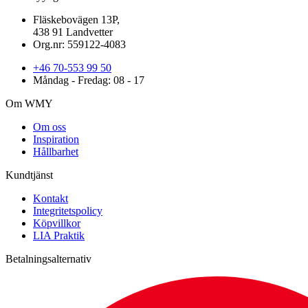
Fläskebovägen 13P,
438 91 Landvetter
Org.nr: 559122-4083
+46 70-553 99 50
Måndag - Fredag: 08 - 17
Om WMY
Om oss
Inspiration
Hållbarhet
Kundtjänst
Kontakt
Integritetspolicy
Köpvillkor
LIA Praktik
Betalningsalternativ