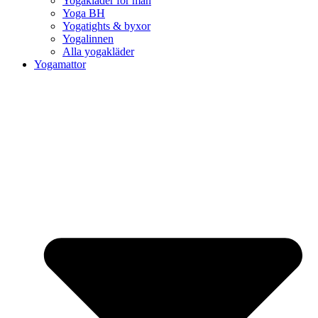
Yogakläder för män
Yoga BH
Yogatights & byxor
Yogalinnen
Alla yogakläder
Yogamattor