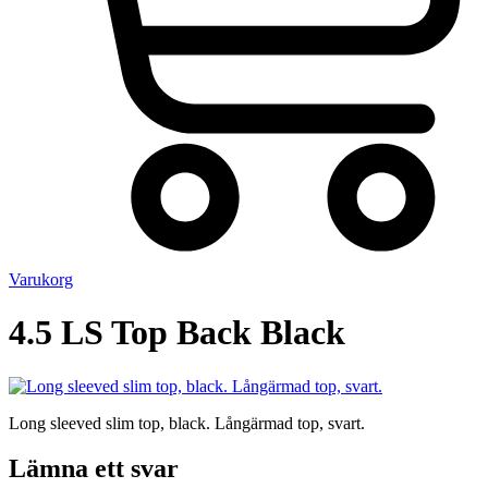
Varukorg
4.5 LS Top Back Black
Long sleeved slim top, black. Långärmad top, svart.
Lämna ett svar