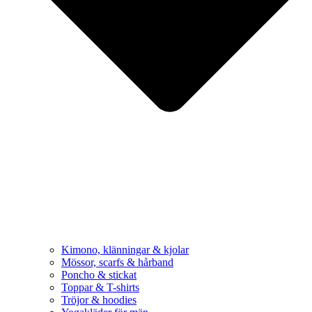
Kimono, klänningar & kjolar
Mössor, scarfs & hårband
Poncho & stickat
Toppar & T-shirts
Tröjor & hoodies