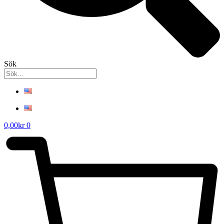
Sök
0,00
kr
0