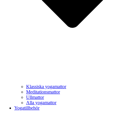
Klassiska yogamattor
Meditationsmattor
Ullmattor
Alla yogamattor
Yogatillbehör