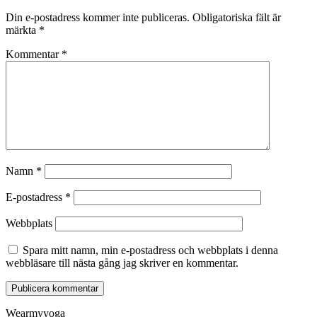
Din e-postadress kommer inte publiceras.
Obligatoriska fält är
märkta
*
Kommentar
*
Namn
*
E-postadress
*
Webbplats
Spara mitt namn, min e-postadress och webbplats i denna
webbläsare till nästa gång jag skriver en kommentar.
Wearmyyoga