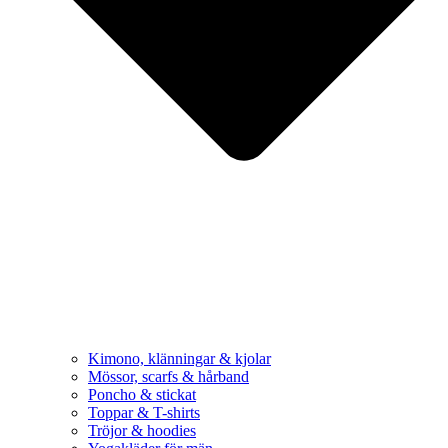
Kimono, klänningar & kjolar
Mössor, scarfs & hårband
Poncho & stickat
Toppar & T-shirts
Tröjor & hoodies