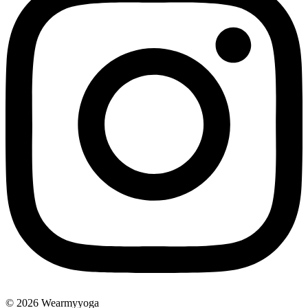
© 2026 Wearmyyoga