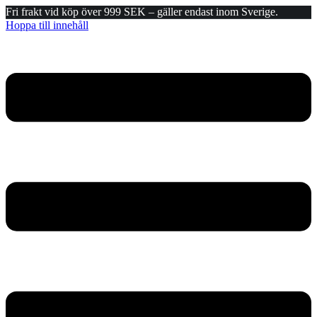
Fri frakt vid köp över 999 SEK – gäller endast inom Sverige.
Hoppa till innehåll