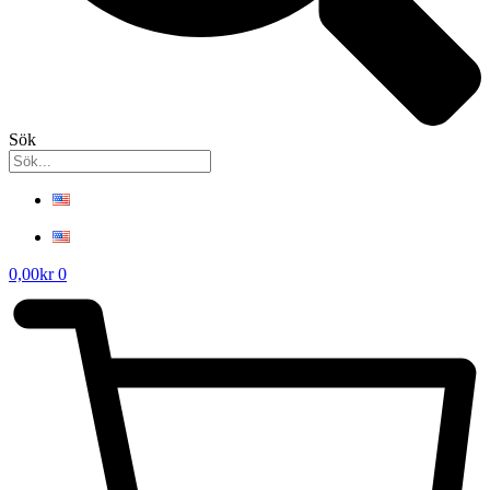
Sök
0,00
kr
0