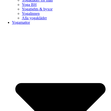
Yogakläder för män
Yoga BH
Yogatights & byxor
Yogalinnen
Alla yogakläder
Yogamattor