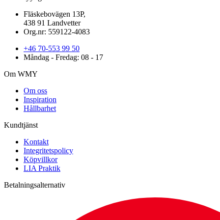
Fläskebovägen 13P,
438 91 Landvetter
Org.nr: 559122-4083
+46 70-553 99 50
Måndag - Fredag: 08 - 17
Om WMY
Om oss
Inspiration
Hållbarhet
Kundtjänst
Kontakt
Integritetspolicy
Köpvillkor
LIA Praktik
Betalningsalternativ