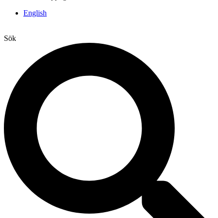
English
Sök