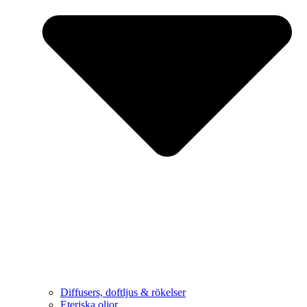
Diffusers, doftljus & rökelser
Eteriska oljor