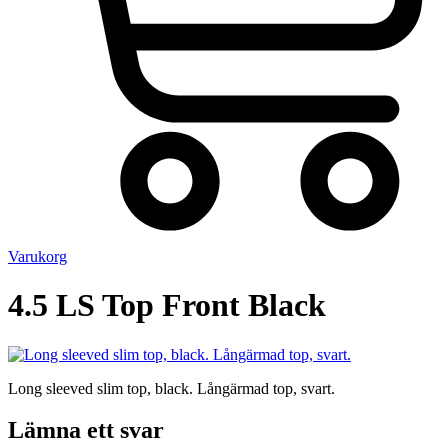
Varukorg
4.5 LS Top Front Black
Long sleeved slim top, black. Långärmad top, svart.
Lämna ett svar