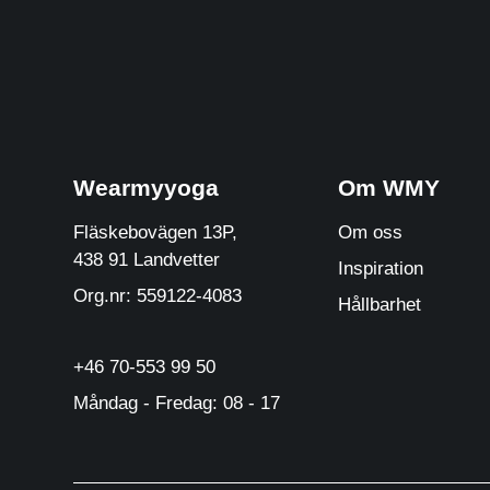
Wearmyyoga
Om WMY
Fläskebovägen 13P,
Om oss
438 91 Landvetter
Inspiration
Org.nr: 559122-4083
Hållbarhet
+46 70-553 99 50
Måndag - Fredag: 08 - 17