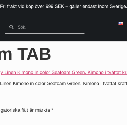
Fri frakt vid köp över 999 SEK – gäller endast inom Sverige
am TAB
Linen Kimono in color Seafoam Green. Kimono i tvättat kraft
igatoriska fält är märkta
*