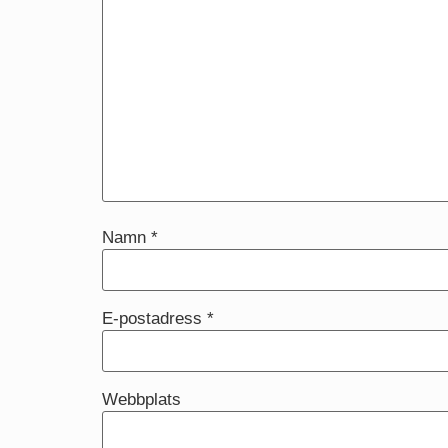
Namn
*
E-postadress
*
Webbplats