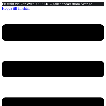
Fri frakt vid köp över 999 SEK – gäller endast inom Sverige.
Hoppa till innehåll