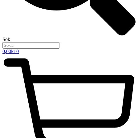
Sök
0,00
kr
0