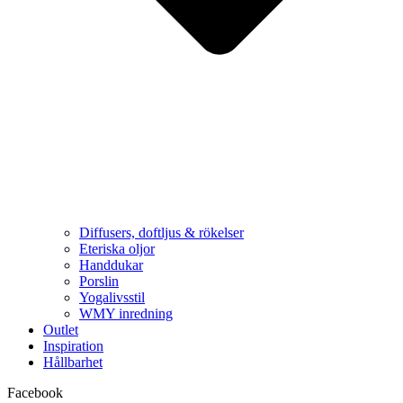
Diffusers, doftljus & rökelser
Eteriska oljor
Handdukar
Porslin
Yogalivsstil
WMY inredning
Outlet
Inspiration
Hållbarhet
Facebook