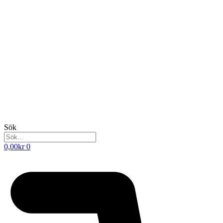
Sök
0,00
kr
0