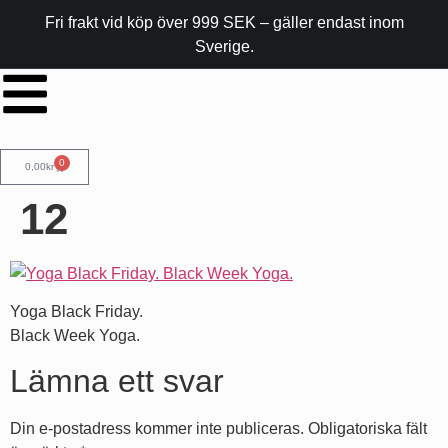
Fri frakt vid köp över 999 SEK – gäller endast inom
Sverige.
0
0,00
kr
12
Yoga Black Friday.
Black Week Yoga.
Lämna ett svar
Din e-postadress kommer inte publiceras.
Obligatoriska fält