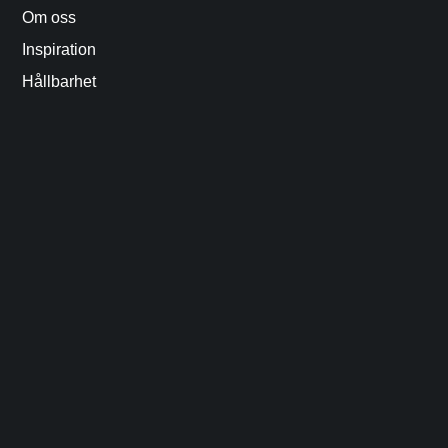
Om oss
Inspiration
Hållbarhet