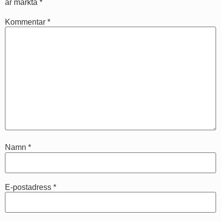
är märkta
*
Kommentar
*
Namn
*
E-postadress
*