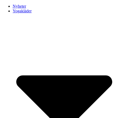
Nyheter
Yogakläder