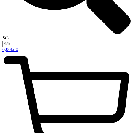
Sök
0,00
kr
0