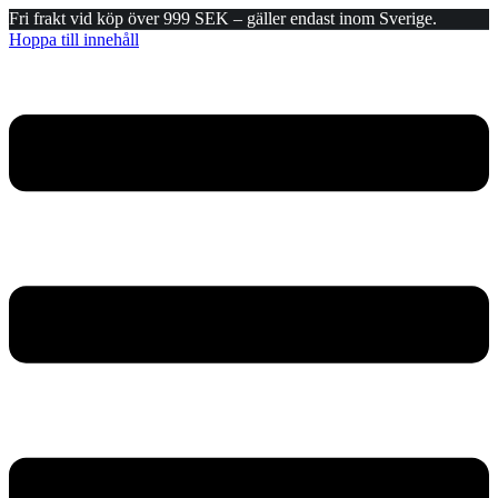
Fri frakt vid köp över 999 SEK – gäller endast inom Sverige.
Hoppa till innehåll